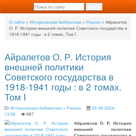
О сайте
»
Историческая библиотека
»
Разное
» Айрапетов
О. Р. История внешней политики Советского государства в
1918-1941 годы : в 2 томах. Том I
Айрапетов О. Р. История
внешней политики
Советского государства в
1918-1941 годы : в 2 томах.
Том I
Историческая библиотека
»
Разное
29-09-2024,
13:56
887
Айрапетов О. Р. История
внешней политики
Советского государства в