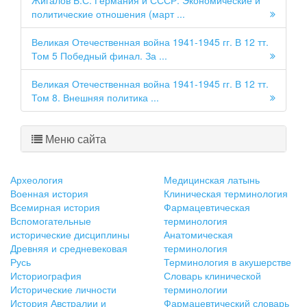
Жигалов Б.С. Германия и СССР: Экономические и
политические отношения (март ...
Великая Отечественная война 1941-1945 гг. В 12 тт.
Том 5 Победный финал. За ...
Великая Отечественная война 1941-1945 гг. В 12 тт.
Том 8. Внешняя политика ...
Меню сайта
Археология
Медицинская латынь
Военная история
Клиническая терминология
Всемирная история
Фармацевтическая
Вспомогательные
терминология
исторические дисциплины
Анатомическая
Древняя и средневековая
терминология
Русь
Терминология в акушерстве
Историография
Словарь клинической
Исторические личности
терминологии
История Австралии и
Фармацевтический словарь