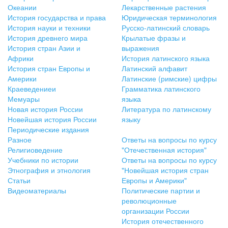
Океании
Лекарственные растения
История государства и права
Юридическая терминология
История науки и техники
Русско-латинский словарь
История древнего мира
Крылатые фразы и
История стран Азии и
выражения
Африки
История латинского языка
История стран Европы и
Латинский алфавит
Америки
Латинские (римские) цифры
Краеведениеи
Грамматика латинского
Мемуары
языка
Новая история России
Литература по латинскому
Новейшая история России
языку
Периодические издания
Разное
Ответы на вопросы по курсу
Религиоведение
"Отечественная история"
Учебники по истории
Ответы на вопросы по курсу
Этнография и этнология
"Новейшая история стран
Статьи
Европы и Америки"
Видеоматериалы
Политические партии и
революционные
организации России
История отечественного