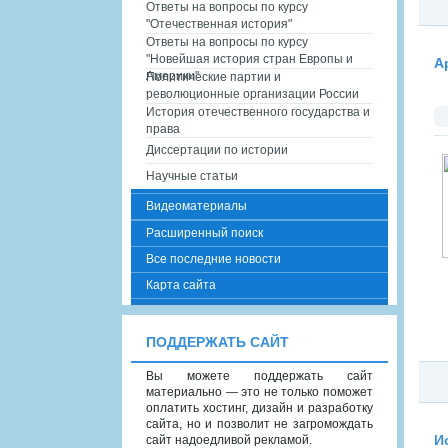
Ответы на вопросы по курсу
"Отечественная история"
Ответы на вопросы по курсу
"Новейшая история стран Европы и
А
Америки"
Политические партии и
революционные организации России
История отечественного государства и
права
Диссертации по истории
Научные статьи
Видеоматериалы
Расширенный поиск
Все последние новости
Карта сайта
ПОДДЕРЖАТЬ САЙТ
Вы можете поддержать сайт
материально — это не только поможет
оплатить хостинг, дизайн и разработку
сайта, но и позволит не загромождать
сайт надоедливой рекламой.
И