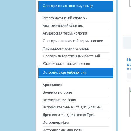
Словари по латинскому языку
Русско-латинский словарь
Анатомический словарь
Акушерская терминология
Словарь клинической терминологии
Фармацевтический словарь
Словарь лекарственных растений
Н
Юридическая терминология
в
с
Историческая библиотека
Археология
Военная история
Всемирная история
Вспомогательные ист. дисциплины
Древняя и средневековая Русь
Историография
Исторические личности