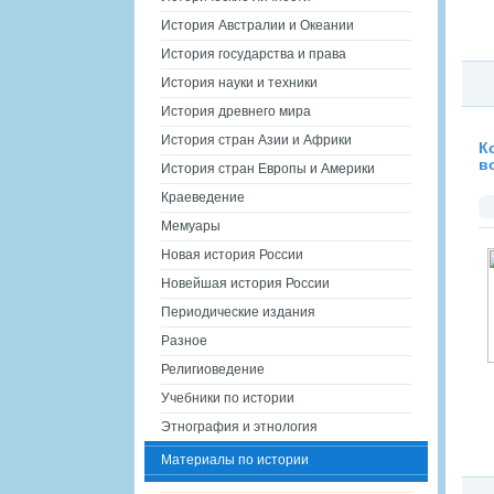
История Австралии и Океании
История государства и права
История науки и техники
История древнего мира
История стран Азии и Африки
К
в
История стран Европы и Америки
Краеведение
Мемуары
Новая история России
Новейшая история России
Периодические издания
Разное
Религиоведение
Учебники по истории
Этнография и этнология
Материалы по истории