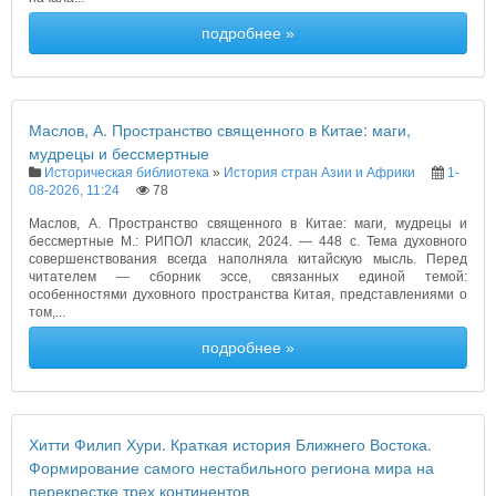
подробнее »
Маслов, А. Пространство священного в Китае: маги,
мудрецы и бессмертные
Историческая библиотека
»
История стран Азии и Африки
1-
08-2026, 11:24
78
Маслов, А. Пространство священного в Китае: маги, мудрецы и
бессмертные М.: РИПОЛ классик, 2024. — 448 с. Тема духовного
совершенствования всегда наполняла китайскую мысль. Перед
читателем — сборник эссе, связанных единой темой:
особенностями духовного пространства Китая, представлениями о
том,...
подробнее »
Хитти Филип Хури. Краткая история Ближнего Востока.
Формирование самого нестабильного региона мира на
перекрестке трех континентов