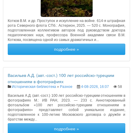
Котков В.М. и др. Проступок и искупление на войне. 614-я штрафная
рота Северного флота СПб.: Астерион, 2025. — 520 с. Монография,
подготовленная коллективом авторов под руководством доктора
педагогических наук, профессора Военной академии связи В.М.
Коткова, посвящена одной из самых драматичных и...
подробнее »
Васильев А.Д. (авт.-сост.) 100 лет российско-турецким
отношениям в фотографиях
Историческая библиотека
»
Разное
4-08-2026, 16:07
58
Васильев А.Д. (авт.-сост.) 100 лет российско-турецким отношениям в
фотографиях М.: ИВ РАН, 2023. — 233 с. Аннотированный
фотоальбом «100 лет российско-турецким отношениям в
фотографиях» представляет собой уникальное издание,
подготовленное к 100-летию Московского договора о дружбе и
братстве между...
подробнее »