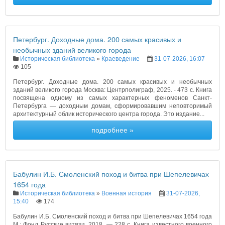
Петербург. Доходные дома. 200 самых красивых и
необычных зданий великого города
Историческая библиотека
»
Краеведение
31-07-2026, 16:07
105
Петербург. Доходные дома. 200 самых красивых и необычных
зданий великого города Москва: Центрполиграф, 2025. - 473 с. Книга
посвящена одному из самых характерных феноменов Санкт-
Петербурга — доходным домам, сформировавшим неповторимый
архитектурный облик исторического центра города. Это издание...
подробнее »
Бабулин И.Б. Смоленский поход и битва при Шепелевичах
1654 года
Историческая библиотека
»
Военная история
31-07-2026,
15:40
174
Бабулин И.Б. Смоленский поход и битва при Шепелевичах 1654 года
М.: Фонд Русские витязи, 2018. — 228 с. Книга известного военного