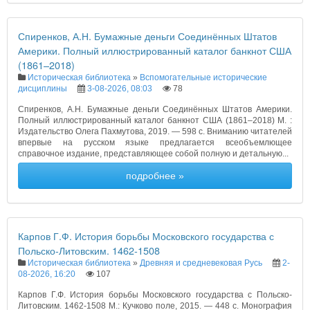
Спиренков, А.Н. Бумажные деньги Соединённых Штатов
Америки. Полный иллюстрированный каталог банкнот США
(1861–2018)
Историческая библиотека
»
Вспомогательные исторические
дисциплины
3-08-2026, 08:03
78
Спиренков, А.Н. Бумажные деньги Соединённых Штатов Америки.
Полный иллюстрированный каталог банкнот США (1861–2018) М. :
Издательство Олега Пахмутова, 2019. — 598 c. Вниманию читателей
впервые на русском языке предлагается всеобъемлющее
справочное издание, представляющее собой полную и детальную...
подробнее »
Карпов Г.Ф. История борьбы Московского государства с
Польско-Литовским. 1462-1508
Историческая библиотека
»
Древняя и средневековая Русь
2-
08-2026, 16:20
107
Карпов Г.Ф. История борьбы Московского государства с Польско-
Литовским. 1462-1508 М.: Кучково поле, 2015. — 448 с. Монография