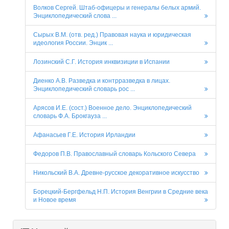
Волков Сергей. Штаб-офицеры и генералы белых армий.
Энциклопедический слова ...
Сырых В.М. (отв. ред.) Правовая наука и юридическая
идеология России. Энцик ...
Лозинский С.Г. История инквизиции в Испании
Диенко А.В. Разведка и контрразведка в лицах.
Энциклопедический словарь рос ...
Арясов И.Е. (сост.) Военное дело. Энциклопедический
словарь Ф.А. Брокгауза ...
Афанасьев Г.Е. История Ирландии
Федоров П.В. Православный словарь Кольского Севера
Никольский В.А. Древне-русское декоративное искусство
Борецкий-Бергфельд Н.П. История Венгрии в Средние века
и Новое время