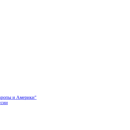
Европы и Америки"
ссии