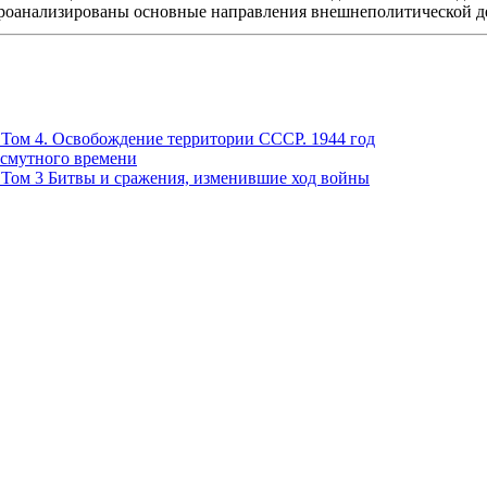
роанализированы основные направления внешнеполитической де
. Том 4. Освобождение территории СССР. 1944 год
 смутного времени
т. Том 3 Битвы и сражения, изменившие ход войны