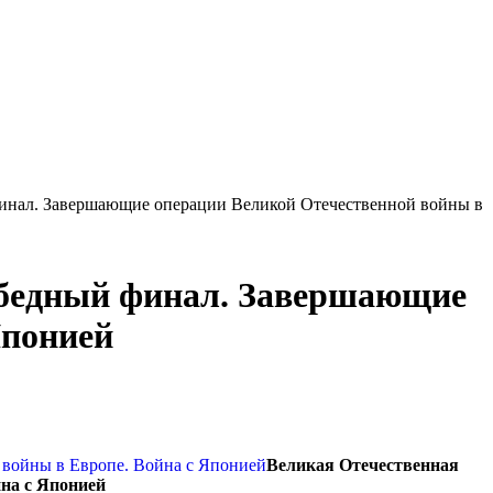
 финал. Завершающие операции Великой Отечественной войны в
 Победный финал. Завершающие
Японией
Великая Отечественная
йна с Японией