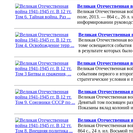
Великая Отечественная вой
Великая Отечественная вой
поле, 2013. — 864 с., 26 л
информировании руководст
Великая Отечественная во
Великая Отечественная вой
томе освещаются события 
в результате которых был
Великая Отечественная вой
Великая Отечественная вой
событиям первого и второ
стратегические условия и 
Великая Отечественная во
Великая Отечественная вой
Девятый том посвящен раз
Показаны вклад колоний и
Великая Отечественная во
Великая Отечественная вой
864 с., 24 л. ил. Восьмой