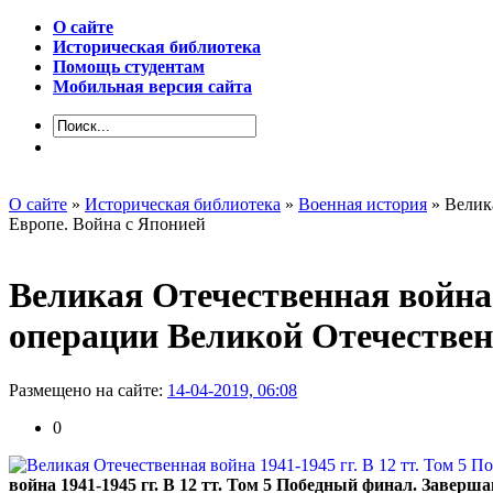
О сайте
Историческая библиотека
Помощь студентам
Мобильная версия сайта
О сайте
»
Историческая библиотека
»
Военная история
» Велик
Европе. Война с Японией
Великая Отечественная война 
операции Великой Отечествен
Размещено на сайте:
14-04-2019, 06:08
0
война 1941-1945 гг. В 12 тт. Том 5 Победный финал. Заве