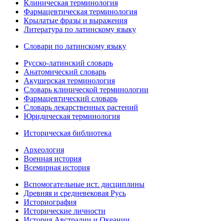
Клиническая терминология
Фармацевтическая терминология
Крылатые фразы и выражения
Литература по латинскому языку
Словари по латинскому языку
Русско-латинский словарь
Анатомический словарь
Акушерская терминология
Словарь клинической терминологии
Фармацевтический словарь
Словарь лекарственных растений
Юридическая терминология
Историческая библиотека
Археология
Военная история
Всемирная история
Вспомогательные ист. дисциплины
Древняя и средневековая Русь
Историография
Исторические личности
История Австралии и Океании