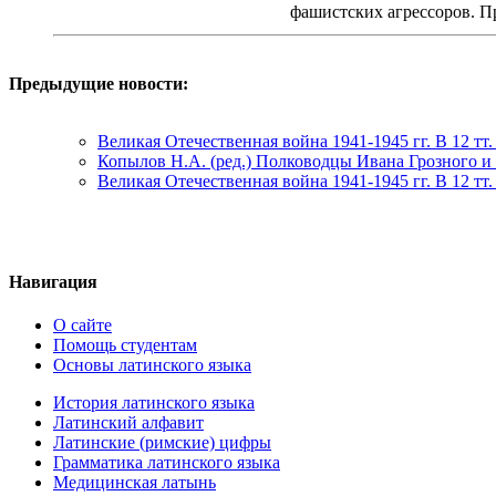
фашистских агрессоров. П
Предыдущие новости:
Великая Отечественная война 1941-1945 гг. В 12 тт
Копылов Н.А. (ред.) Полководцы Ивана Грозного и
Великая Отечественная война 1941-1945 гг. В 12 т
Навигация
О сайте
Помощь студентам
Основы латинского языка
История латинского языка
Латинский алфавит
Латинские (римские) цифры
Грамматика латинского языка
Медицинская латынь