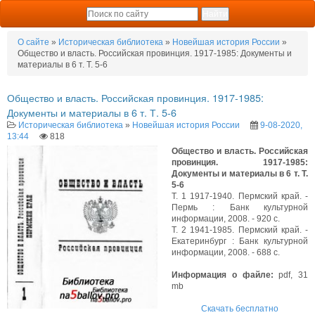
О сайте
»
Историческая библиотека
»
Новейшая история России
»
Общество и власть. Российская провинция. 1917-1985: Документы и
материалы в 6 т. Т. 5-6
Общество и власть. Российская провинция. 1917-1985:
Документы и материалы в 6 т. Т. 5-6
Историческая библиотека
»
Новейшая история России
9-08-2020,
13:44
818
Общество и власть. Российская
провинция. 1917-1985:
Документы и материалы в 6 т. Т.
5-6
Т. 1 1917-1940. Пермский край. -
Пермь : Банк культурной
информации, 2008. - 920 с.
Т. 2 1941-1985. Пермский край. -
Екатеринбург : Банк культурной
информации, 2008. - 688 с.
Информация о файле:
pdf, 31
mb
Скачать бесплатно