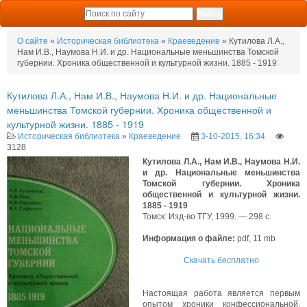
О сайте
»
Историческая библиотека
»
Краеведение
» Кутилова Л.А.,
Нам И.В., Наумова Н.И. и др. Национальные меньшинства Томской
губернии. Хроника общественной и культурной жизни. 1885 - 1919
Кутилова Л.А., Нам И.В., Наумова Н.И. и др. Национальные
меньшинства Томской губернии. Хроника общественной и
культурной жизни. 1885 - 1919
Историческая библиотека
»
Краеведение
3-10-2015, 16:34
3128
Кутилова Л.А., Нам И.В., Наумова Н.И.
и др. Национальные меньшинства
Томской губернии. Хроника
общественной и культурной жизни.
1885 - 1919
Томск: Изд-во ТГУ, 1999. — 298 с.
Информация о файле:
pdf, 11 mb
Скачать бесплатно
Настоящая работа является первым
опытом хроники конфессиональной,