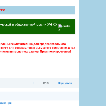
bit
рической и общественной мысли XVI-XIX
авлены исключительно для предварительного
книгу для ознакомления вы можете бесплатно, а так
ниями интернет-магазинов. Приятного прочтения!
0
4293
Вернуться
илизация