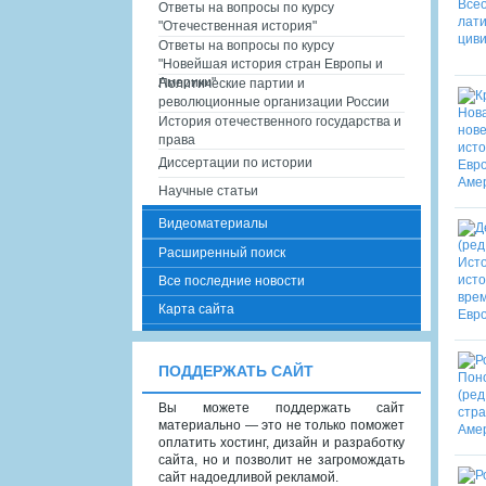
Ответы на вопросы по курсу
"Отечественная история"
Ответы на вопросы по курсу
"Новейшая история стран Европы и
Америки"
Политические партии и
революционные организации России
История отечественного государства и
права
Диссертации по истории
Научные статьи
Видеоматериалы
Расширенный поиск
Все последние новости
Карта сайта
ПОДДЕРЖАТЬ САЙТ
Вы можете поддержать сайт
материально — это не только поможет
оплатить хостинг, дизайн и разработку
сайта, но и позволит не загромождать
сайт надоедливой рекламой.