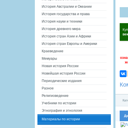
История Австралии и Океании
История государства и права
История науки и техники
История древнего мира
Ку
ве
История стран Азии и Африки
История стран Европы и Америки
Краеведение
озна
Мемуары
ж
Новая история России
Новейшая история России
Периодические издания
Ко
Разное
Религиоведение
Кат
Учебники по истории
Этнография и этнология
Др
Материалы по истории