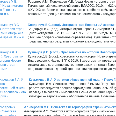
Родригес A.M., Пономарев М.В. (ред.) Новая история стран 
Гуманитарный издательский центр ВЛАДОС, 2010. — 621 с
в XVI-XIX вв. В нем рассматриваются важнейшие события 
основные тенденции социально-экономического и государс
Бондарчук В.С. (ред). История стран Европы и Америки в Н
Бондарчук В.С. (ред). История стран Европы и Америки в Нов
центр «Академия», 2012. — 354 с. Ч.2. 1700-1815 годы. М.
(Высшее профессиональное образование) В учебнике исто
представлено как результат сложного взаимодействия мног
Кузнецов Д.В. (сост.). Хрестоматия по истории Нового вр
Кузнецов Д.В. (сост.). Хрестоматия по истории Нового време
Благовещенск: Изд-во БГПУ, 2010. В хрестоматии предст
отражающие состояние внутреннего развития стран Европы
представленных в данной хрестоматии исторических докум
Кузьмищев В.А. У истоков общественной мысли Перу: Гар
Кузьмищев В.А. У истоков общественной мысли Перу: Гарси
работе исследуется процесс зарождения национальной ку
наследия писателя и мысли­теля XVI—XVII вв. Инки Гарси
культуры — европейское и аборигенное начала. Большое м
Альперович М.С. Советская историография стран Латинск
Альперович М.С. Советская историография стран Латинской А
развитие историографии Латинской Америки в нашей стране 