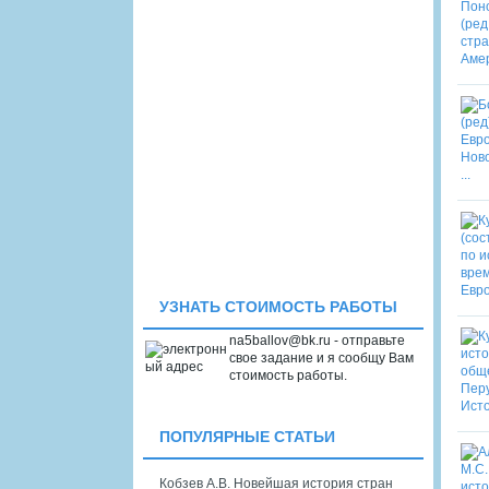
УЗНАТЬ СТОИМОСТЬ РАБОТЫ
na5ballov@bk.ru - отправьте
свое задание и я сообщу Вам
стоимость работы.
ПОПУЛЯРНЫЕ СТАТЬИ
Кобзев А.В. Новейшая история стран