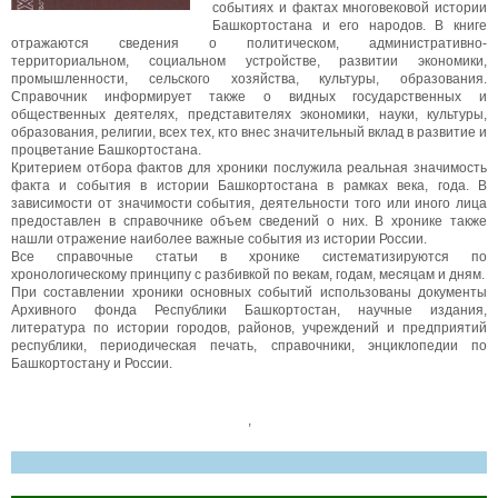
событиях и фактах многовековой истории
Башкортостана и его народов. В книге
отражаются сведения о политическом, административно-
территориальном, социальном устройстве, развитии экономики,
промышленности, сельского хозяйства, культуры, образования.
Справочник информирует также о видных государственных и
общественных деятелях, представителях экономики, науки, культуры,
образования, религии, всех тех, кто внес значительный вклад в развитие и
процветание Башкортостана.
Критерием отбора фактов для хроники послужила реальная значимость
факта и события в истории Башкортостана в рамках века, года. В
зависимости от значимости события, деятельности того или иного лица
предоставлен в справочнике объем сведений о них. В хронике также
нашли отражение наиболее важные события из истории России.
Все справочные статьи в хронике систематизируются по
хронологическому принципу с разбивкой по векам, годам, месяцам и дням.
При составлении хроники основных событий использованы документы
Архивного фонда Республики Башкортостан, научные издания,
литература по истории городов, районов, учреждений и предприятий
республики, периодическая печать, справочники, энциклопедии по
Башкортостану и России.
,