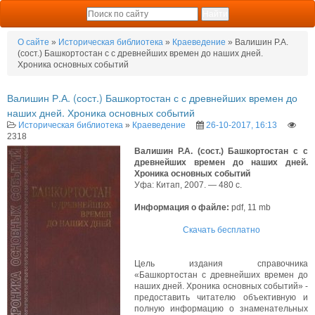
О сайте
»
Историческая библиотека
»
Краеведение
» Валишин Р.А.
(сост.) Башкортостан с с древнейших времен до наших дней.
Хроника основных событий
Валишин Р.А. (сост.) Башкортостан с с древнейших времен до
наших дней. Хроника основных событий
Историческая библиотека
»
Краеведение
26-10-2017, 16:13
2318
Валишин Р.А. (сост.) Башкортостан с с
древнейших времен до наших дней.
Хроника основных событий
Уфа: Китап, 2007. — 480 с.
Информация о файле:
pdf, 11 mb
Скачать бесплатно
Цель издания справочника
«Башкортостан с древнейших времен до
наших дней. Хроника основных событий» -
предоставить читателю объективную и
полную информацию о знаменательных