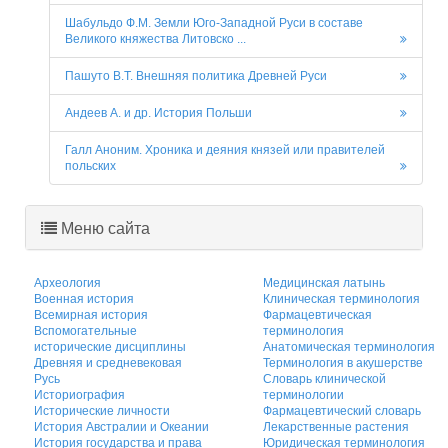
Шабульдо Ф.М. Земли Юго-Западной Руси в составе
Великого княжества Литовско ...
Пашуто В.Т. Внешняя политика Древней Руси
Андеев А. и др. История Польши
Галл Аноним. Хроника и деяния князей или правителей
польских
Меню сайта
Археология
Медицинская латынь
Военная история
Клиническая терминология
Всемирная история
Фармацевтическая
Вспомогательные
терминология
исторические дисциплины
Анатомическая терминология
Древняя и средневековая
Терминология в акушерстве
Русь
Словарь клинической
Историография
терминологии
Исторические личности
Фармацевтический словарь
История Австралии и Океании
Лекарственные растения
История государства и права
Юридическая терминология