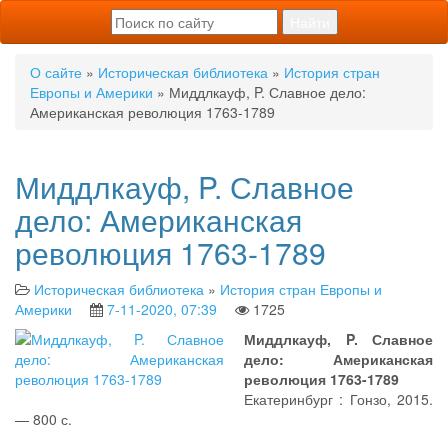
О сайте
»
Историческая библиотека
»
История стран
Европы и Америки
» Миддлкауф, P. Славное дело:
Американская революция 1763-1789
Миддлкауф, P. Славное
дело: Американская
революция 1763-1789
Историческая библиотека
»
История стран Европы и
Америки
7-11-2020, 07:39
1725
Миддлкауф, P. Славное
дело: Американская
революция 1763-1789
Екатеринбург : Гонзо, 2015.
— 800 с.