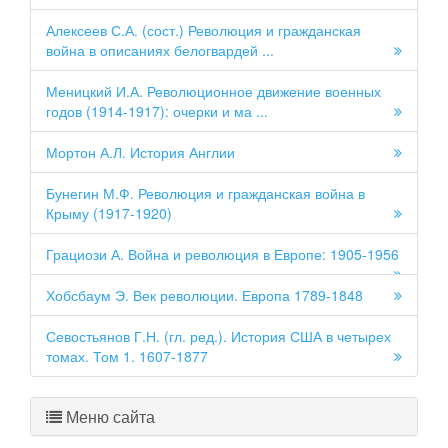
Алексеев С.А. (сост.) Революция и гражданская
война в описаниях белогвардей ...
Меницкий И.А. Революционное движение военных
годов (1914-1917): очерки и ма ...
Мортон А.Л. История Англии
Бунегин М.Ф. Революция и гражданская война в
Крыму (1917-1920)
Грациози А. Война и революция в Европе: 1905-1956
Хобсбаум Э. Век революции. Европа 1789-1848
Севостьянов Г.Н. (гл. ред.). История США в четырех
томах. Том 1. 1607-1877
Меню сайта