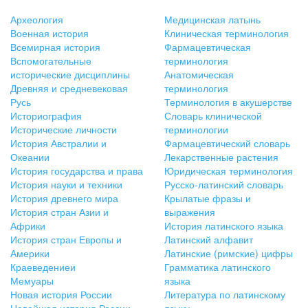
Археология
Медицинская латынь
Военная история
Клиническая терминология
Всемирная история
Фармацевтическая
Вспомогательные
терминология
исторические дисциплины
Анатомическая
Древняя и средневековая
терминология
Русь
Терминология в акушерстве
Историография
Словарь клинической
Исторические личности
терминологии
История Австралии и
Фармацевтический словарь
Океании
Лекарственные растения
История государства и права
Юридическая терминология
История науки и техники
Русско-латинский словарь
История древнего мира
Крылатые фразы и
История стран Азии и
выражения
Африки
История латинского языка
История стран Европы и
Латинский алфавит
Америки
Латинские (римские) цифры
Краеведениеи
Грамматика латинского
Мемуары
языка
Новая история России
Литература по латинскому