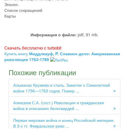
Эпилог.
Список сокращений
Карты
Информация о файле:
pdf, 91 mb.
Скачать бесплатно c turbobit
Купить книгу
Миддлкауф, P. Славное дело: Американская
революция 1763-1789
Похожие публикации
Альманах Кружева и сталь. Заметки о Семилетней
войне 1756—1763 годов. Помер ...
Алексеев С.А. (сост.) Революция и гражданская
война в описаниях белогвардей ...
Первая мировая война и конец Российской империи.
В 3-х тт. Февральская рево ...