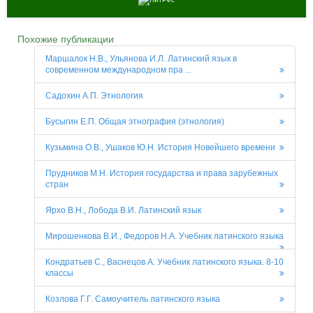
Похожие публикации
Маршалок Н.В., Ульянова И.Л. Латинский язык в
современном международном пра ...
Садохин А.П. Этнология
Бусыгин Е.П. Общая этнография (этнология)
Кузьмина О.В., Ушаков Ю.Н. История Новейшего времени
Прудников М.Н. История государства и права зарубежных
стран
Ярхо В.Н., Лобода В.И. Латинский язык
Мирошенкова В.И., Федоров Н.А. Учебник латинского языка
Кондратьев С., Васнецов А. Учебник латинского языка. 8-10
классы
Козлова Г.Г. Самоучитель латинского языка