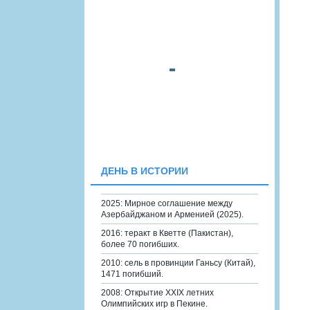
ДЕНЬ В ИСТОРИИ
2025: Мирное соглашение между
Азербайджаном и Арменией (2025).
2016: теракт в Кветте (Пакистан),
более 70 погибших.
2010: сель в провинции Ганьсу (Китай),
1471 погибший.
2008: Открытие XXIX летних
Олимпийских игр в Пекине.