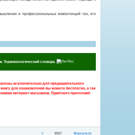
мышления и профессиональных компетенций тех, кто
ки. Терминологический словарь
авлены исключительно для предварительного
книгу для ознакомления вы можете бесплатно, а так
ниями интернет-магазинов. Приятного прочтения!
0
6567
Вернуться