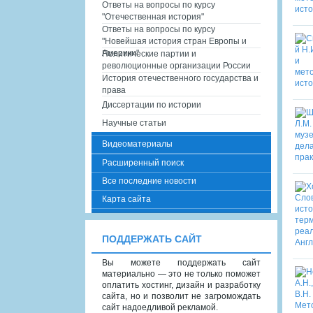
Ответы на вопросы по курсу
"Отечественная история"
Ответы на вопросы по курсу
"Новейшая история стран Европы и
Америки"
Политические партии и
революционные организации России
История отечественного государства и
права
Диссертации по истории
Научные статьи
Видеоматериалы
Расширенный поиск
Все последние новости
Карта сайта
ПОДДЕРЖАТЬ САЙТ
Вы можете поддержать сайт
материально — это не только поможет
оплатить хостинг, дизайн и разработку
сайта, но и позволит не загромождать
сайт надоедливой рекламой.