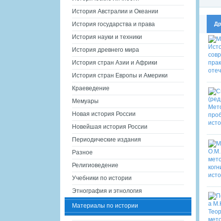
История Австралии и Океании
Др
История государства и права
История науки и техники
История древнего мира
История стран Азии и Африки
История стран Европы и Америки
Краеведение
Мемуары
Новая история России
Новейшая история России
Периодические издания
Разное
Религиоведение
Учебники по истории
Этнография и этнология
Материалы по истории