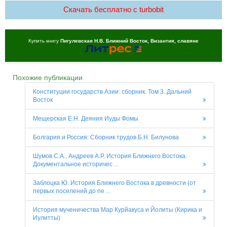
Скачать бесплатно c turbobit
Купить книгу
Пигулевская Н.В. Ближний Восток, Византия, славяне
Похожие публикации
Конституции государств Азии: сборник. Том 3. Дальний
Восток
Мещерская Е.Н. Деяния Иуды Фомы
Болгария и Россия: Сборник трудов Б.Н. Билунова
Шумов С.А., Андреев А.Р. История Ближнего Востока.
Документальное историчес ...
Заблоцка Ю. История Ближнего Востока в древности (от
первых поселений до пе ...
История мученичества Мар Курйакуса и Йолиты (Кирика и
Иулитты)