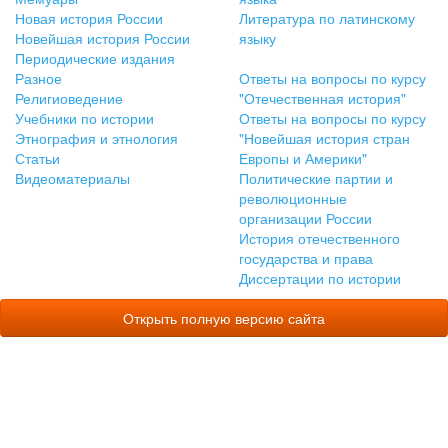
Новая история России
Литература по латинскому
Новейшая история России
языку
Периодические издания
Разное
Ответы на вопросы по курсу
Религиоведение
"Отечественная история"
Учебники по истории
Ответы на вопросы по курсу
Этнография и этнология
"Новейшая история стран
Статьи
Европы и Америки"
Видеоматериалы
Политические партии и
революционные
организации России
История отечественного
государства и права
Диссертации по истории
Открыть полную версию сайта