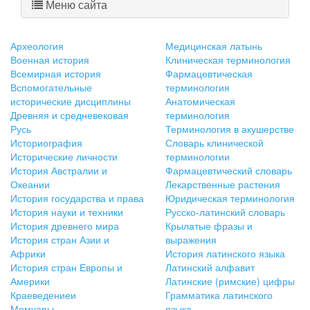
Меню сайта
Археология
Медицинская латынь
Военная история
Клиническая терминология
Всемирная история
Фармацевтическая
Вспомогательные
терминология
исторические дисциплины
Анатомическая
Древняя и средневековая
терминология
Русь
Терминология в акушерстве
Историография
Словарь клинической
Исторические личности
терминологии
История Австралии и
Фармацевтический словарь
Океании
Лекарственные растения
История государства и права
Юридическая терминология
История науки и техники
Русско-латинский словарь
История древнего мира
Крылатые фразы и
История стран Азии и
выражения
Африки
История латинского языка
История стран Европы и
Латинский алфавит
Америки
Латинские (римские) цифры
Краеведениеи
Грамматика латинского
Мемуары
языка