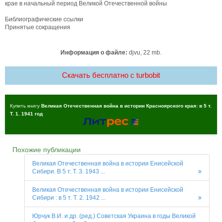
крае в начальный период Великой Отечественной войны
Библиографические ссылки
Принятые сокращения
Информация о файле:
djvu, 22 mb.
Скачать бесплатно c turbobit
Купить книгу
Великая Отечественная война в истории Красноярского края: в 5 т.
Т. 1. 1941 год
Похожие публикации
Великая Отечественная война в истории Енисейской
Сибири. В 5 т. Т. 3. 1943 ...
Великая Отечественная война в истории Енисейской
Сибири : в 5 т. Т. 2. 1942 ...
Юрчук В.И. и др. (ред.) Советская Украина в годы Великой