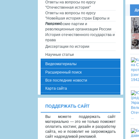
Ответы на вопросы по курсу
"Отечественная история"
Др
Ответы на вопросы по курсу
"Новейшая история стран Европы и
Америки"
Политические партии и
революционные организации России
История отечественного государства и
права
Диссертации по истории
Научные статьи
Видеоматериалы
Расширенный поиск
Все последние новости
Карта сайта
ПОДДЕРЖАТЬ САЙТ
Вы можете поддержать сайт
материально — это не только поможет
оплатить хостинг, дизайн и разработку
сайта, но и позволит не загромождать
сайт надоедливой рекламой.