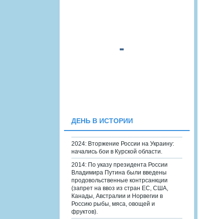
ДЕНЬ В ИСТОРИИ
2024: Вторжение России на Украину:
начались бои в Курской области.
2014: По указу президента России
Владимира Путина были введены
продовольственные контрсанкции
(запрет на ввоз из стран ЕС, США,
Канады, Австралии и Норвегии в
Россию рыбы, мяса, овощей и
фруктов).