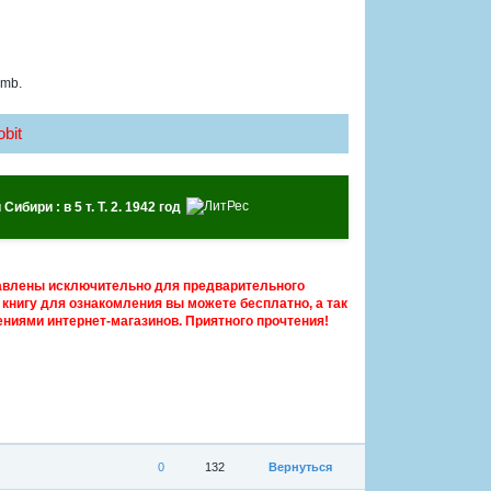
 mb.
bit
бири : в 5 т. Т. 2. 1942 год
авлены исключительно для предварительного
книгу для ознакомления вы можете бесплатно, а так
ниями интернет-магазинов. Приятного прочтения!
0
132
Вернуться