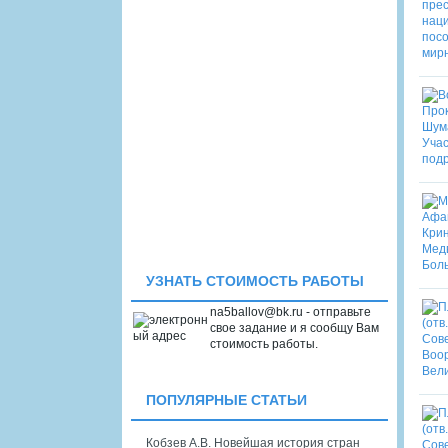
УЗНАТЬ СТОИМОСТЬ РАБОТЫ
na5ballov@bk.ru - отправьте
свое задание и я сообщу Вам
стоимость работы.
ПОПУЛЯРНЫЕ СТАТЬИ
Кобзев А.В. Новейшая история стран