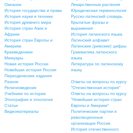
Океании
Лекарственные растения
История государства и права
Юридическая терминология
История науки и техники
Русско-латинский словарь
История древнего мира
Крылатые фразы и
История стран Азии и
выражения
Африки
История латинского языка
История стран Европы и
Латинский алфавит
Америки
Латинские (римские) цифры
Краеведениеи
Грамматика латинского
Мемуары
языка
Новая история России
Литература по латинскому
Новейшая история России
языку
Периодические издания
Разное
Ответы на вопросы по курсу
Религиоведение
"Отечественная история"
Учебники по истории
Ответы на вопросы по курсу
Этнография и этнология
"Новейшая история стран
Статьи
Европы и Америки"
Видеоматериалы
Политические партии и
революционные
организации России
История отечественного