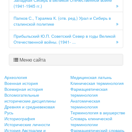
Западная Сибирь в Великой Отечественной войне
(1941-1945 гг.)
Папков С., Тэраяма К. (отв. ред.) Урал и Сибирь в
сталинской политике
Прибыльский Ю.П. Советский Север в годы Великой
Отечественной войны. (1941- ...
Меню сайта
Археология
Медицинская латынь
Военная история
Клиническая терминология
Всемирная история
Фармацевтическая
Вспомогательные
терминология
исторические дисциплины
Анатомическая
Древняя и средневековая
терминология
Русь
Терминология в акушерстве
Историография
Словарь клинической
Исторические личности
терминологии
История Австралии и
Фармацевтический словарь