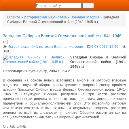
О сайте
»
Историческая библиотека
»
Военная история
» Западная
Сибирь в Великой Отечественной войне (1941-1945 гг.)
Западная Сибирь в Великой Отечественной войне (1941-1945
гг.)
Историческая библиотека
»
Военная история
9-03-2017, 12:49
3491
Западная Сибирь в Великой
Отечественной войне (1941-
1945 гг.)
Новосибирск: Наука-Центр, 2004 г., 294 с.
В сборнике на основе новых источников, многие из которых впервые
вводятся в научный оборот, рассматривается широкий спектр проблем
истории Западной Сибири в годы Великой Отечественной войны 1941-
1945 гг. Структурно сборник разделен на три части развитие
промышленности региона в военные годы, динамика демографических
параметров и социально-политический блок Это позволило авторам
комплексно охватить самые важные и актуальные вопросы развития
региона во всей их сложности и полноте Сборник рассчитан как на
специалистов-историков, так и на широкий круг читателей.
ОГЛАВЛЕНИЕ