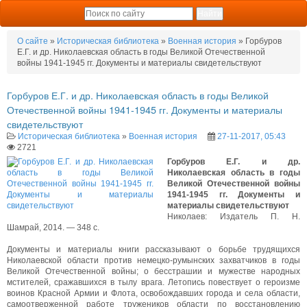
О сайте
»
Историческая библиотека
»
Военная история
» Горбуров
Е.Г. и др. Николаевская область в годы Великой Отечественной
войны 1941-1945 гг. Документы и материалы свидетельствуют
Горбуров Е.Г. и др. Николаевская область в годы Великой
Отечественной войны 1941-1945 гг. Документы и материалы
свидетельствуют
Историческая библиотека
»
Военная история
27-11-2017, 05:43
2721
Горбуров Е.Г. и др.
Николаевская область в годы
Великой Отечественной войны
1941-1945 гг. Документы и
материалы свидетельствуют
Николаев: Издатель П. Н.
Шамрай, 2014. — 348 с.
Документы и материалы книги рассказывают о борьбе трудящихся
Николаевской области против немецко-румынских захватчиков в годы
Великой Отечественной войны; о бесстрашии и мужестве народных
мстителей, сражавшихся в тылу врага. Летопись повествует о героизме
воинов Красной Армии и Флота, освобождавших города и села области,
самоотверженной работе тружеников области по восстановлению