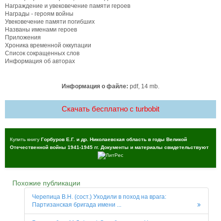
Награждение и увековечение памяти героев
Награды - героям войны
Увековечение памяти погибших
Названы именами героев
Приложения
Хроника временной оккупации
Список сокращенных слов
Информация об авторах
Информация о файле:
pdf, 14 mb.
Скачать бесплатно c turbobit
Купить книгу
Горбуров Е.Г. и др. Николаевская область в годы Великой
Отечественной войны 1941-1945 гг. Документы и материалы свидетельствуют
Похожие публикации
Черепица В.Н. (сост.) Уходили в поход на врага:
Партизанская бригада имени ...