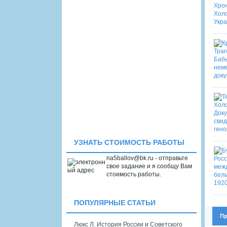
УЗНАТЬ СТОИМОСТЬ РАБОТЫ
na5ballov@bk.ru - отправьте
свое задание и я сообщу Вам
стоимость работы.
ПОПУЛЯРНЫЕ СТАТЬИ
Пр
Люкс Л. История России и Советского