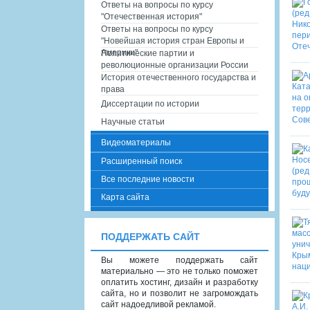
Ответы на вопросы по курсу
"Отечественная история"
Ответы на вопросы по курсу
"Новейшая история стран Европы и
Америки"
Политические партии и
революционные организации России
История отечественного государства и
права
Диссертации по истории
Научные статьи
Видеоматериалы
Расширенный поиск
Все последние новости
Карта сайта
ПОДДЕРЖАТЬ САЙТ
Вы можете поддержать сайт
материально — это не только поможет
оплатить хостинг, дизайн и разработку
сайта, но и позволит не загромождать
сайт надоедливой рекламой.