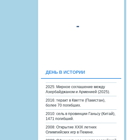
ДЕНЬ В ИСТОРИИ
2025: Мирное соглашение между
Азербайджаном и Арменией (2025).
2016: теракт в Кветте (Пакистан),
более 70 погибших.
2010: сель в провинции Ганьсу (Китай),
1471 погибший.
2008: Открытие XXIX летних
Олимпийских игр в Пекине.