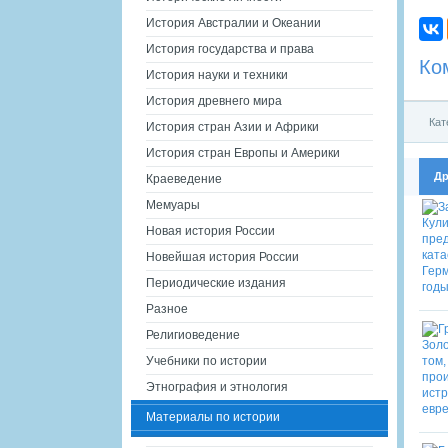
История Австралии и Океании
История государства и права
Ко
История науки и техники
История древнего мира
Кат
История стран Азии и Африки
История стран Европы и Америки
Др
Краеведение
Мемуары
Новая история России
Новейшая история России
Периодические издания
Разное
Религиоведение
Учебники по истории
Этнография и этнология
Материалы по истории