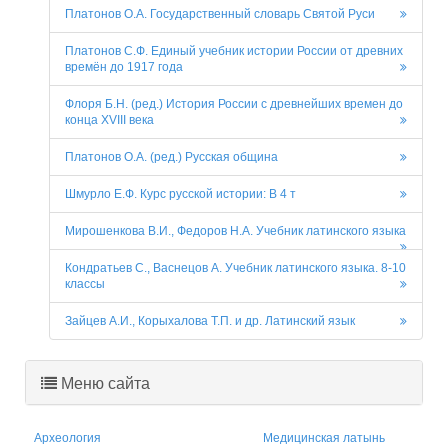
Платонов О.А. Государственный словарь Святой Руси
Платонов С.Ф. Единый учебник истории России от древних
времён до 1917 года
Флоря Б.Н. (ред.) История России с древнейших времен до
конца XVIII века
Платонов О.А. (ред.) Русская община
Шмурло Е.Ф. Курс русской истории: В 4 т
Мирошенкова В.И., Федоров Н.А. Учебник латинского языка
Кондратьев С., Васнецов А. Учебник латинского языка. 8-10
классы
Зайцев А.И., Корыхалова Т.П. и др. Латинский язык
Меню сайта
Археология
Медицинская латынь