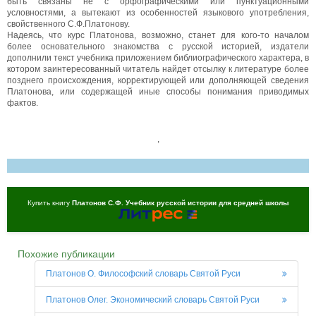
быть связаны не с орфографическими или пунктуационными
условностями, а вытекают из особенностей языкового употребления,
свойственного С.Ф.Платонову.
Надеясь, что курс Платонова, возможно, станет для кого-то началом
более основательного знакомства с русской историей, издатели
дополнили текст учебника приложением библиографического характера, в
котором заинтересованный читатель найдет отсылку к литературе более
позднего происхождения, корректирующей или дополняющей сведения
Платонова, или содержащей иные способы понимания приводимых
фактов.
,
Купить книгу
Платонов С.Ф. Учебник русской истории для средней школы
Похожие публикации
Платонов О. Философский словарь Святой Руси
Платонов Олег. Экономический словарь Святой Руси