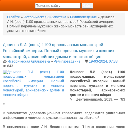
О сайте
»
Историческая библиотека
»
Религиоведение
» Денисов
Л.И. (сост.) 1100 православных монастырей Российской империи.
Полный перечень мужских и женских монастырей, архиерейских
домом и женских общин
Денисов Л.И. (сост.) 1100 православных монастырей
Российской империи. Полный перечень мужских и женских
монастырей, архиерейских домом и женских общин
Историческая библиотека
»
Религиоведение
19-03-2024, 07:33
643
Денисов Л.И. (сост.) 1100
православных монастырей
Российской империи. Полный
перечень мужских и женских
монастырей, архиерейских
домом и женских общин
М.: Центрполиграф, 2019. — 783
с.
В знаменитом дореволюционном справочнике содержится уникальная
информация о множестве русских православных обителей.
В предисловии книги Л.И. Денисов отметил: "Целью написания моего