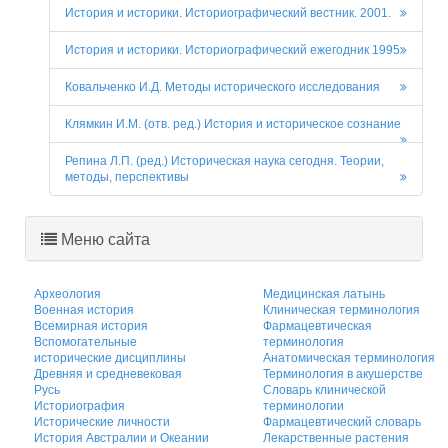
История и историки. Историографический вестник. 2001.
История и историки. Историографический ежегодник 1995
Ковальченко И.Д. Методы исторического исследования
Клямкин И.М. (отв. ред.) История и историческое сознание
Репина Л.П. (ред.) Историческая наука сегодня. Теории,
методы, перспективы
Меню сайта
Археология
Медицинская латынь
Военная история
Клиническая терминология
Всемирная история
Фармацевтическая
Вспомогательные
терминология
исторические дисциплины
Анатомическая терминология
Древняя и средневековая
Терминология в акушерстве
Русь
Словарь клинической
Историография
терминологии
Исторические личности
Фармацевтический словарь
История Австралии и Океании
Лекарственные растения