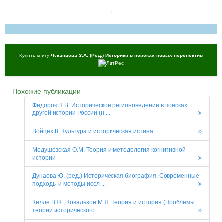
,
Купить книгу
Чеканцева З.А. (Ред.) Историки в поисках новых перспектив
Похожие публикации
Федоров П.В. Историческое регионоведение в поисках
другой истории России (н ...
Войцех В. Культура и историческая истина
Медушевская О.М. Теория и методология когнитивной
истории
Дунаева Ю. (ред.) Историческая биография. Современные
подходы и методы иссл ...
Келле В.Ж., Ковальзон М.Я. Теория и история (Проблемы
теории исторического ...