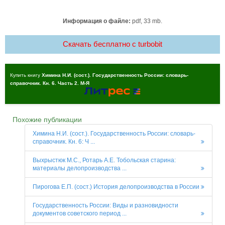
Информация о файле:
pdf, 33 mb.
Скачать бесплатно c turbobit
Купить книгу
Химина Н.И. (сост.). Государственность России: словарь-
справочник. Кн. 6. Часть 2. М-Я
Похожие публикации
Химина Н.И. (сост.). Государственность России: словарь-
справочник. Кн. 6: Ч ...
Выхрыстюк М.С., Ротарь А.Е. Тобольская старина:
материалы делопроизводства ...
Пирогова Е.П. (сост.) История делопроизводства в России
Государственность России: Виды и разновидности
документов советского период ...