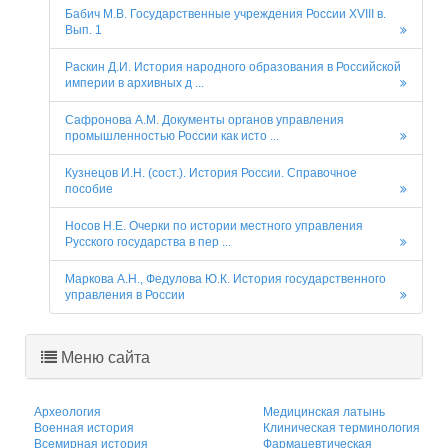
Бабич М.В. Государственные учреждения России XVIII в.
Вып. 1
Раскин Д.И. История народного образования в Российской
империи в архивных д ...
Сафронова А.М. Документы органов управления
промышленностью России как исто ...
Кузнецов И.Н. (сост.). История России. Справочное
пособие
Носов Н.Е. Очерки по истории местного управления
Русского государства в пер ...
Маркова А.Н., Федулова Ю.К. История государственного
управления в России
Меню сайта
Археология
Медицинская латынь
Военная история
Клиническая терминология
Всемирная история
Фармацевтическая