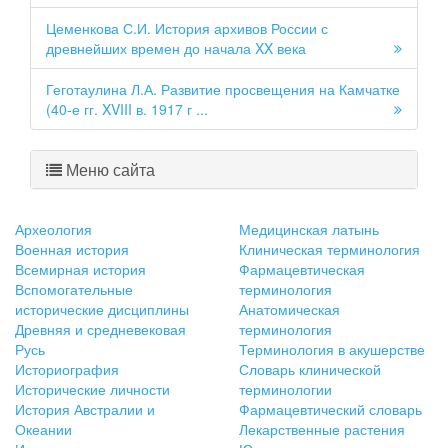
Цеменкова С.И. История архивов России с
древнейших времен до начала XX века
Геготаулина Л.А. Развитие просвещения на Камчатке
(40-е гг. XVIII в. 1917 г ...
Меню сайта
Археология
Медицинская латынь
Военная история
Клиническая терминология
Всемирная история
Фармацевтическая
Вспомогательные
терминология
исторические дисциплины
Анатомическая
Древняя и средневековая
терминология
Русь
Терминология в акушерстве
Историография
Словарь клинической
Исторические личности
терминологии
История Австралии и
Фармацевтический словарь
Океании
Лекарственные растения