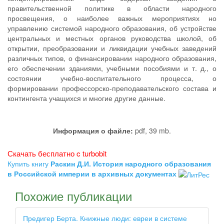
правительственной политике в области народного
просвещения, о наиболее важных мероприятиях но
управлению системой народного образования, об устройстве
центральных и местных органов руководства школой, об
открытии, преобразовании и ликвидации учебных заведений
различных типов, о финансировании народного образования,
его обеспечении зданиями, учебными пособиями и т. д., о
состоянии учебно-воспитательного процесса, о
формировании профессорско-преподавательского состава и
контингента учащихся и многие другие данные.
Информация о файле:
pdf, 39 mb.
Скачать бесплатно c turbobit
Купить книгу
Раскин Д.И. История народного образования
в Российской империи в архивных документах
Похожие публикации
Предигер Берта. Книжные люди: евреи в системе