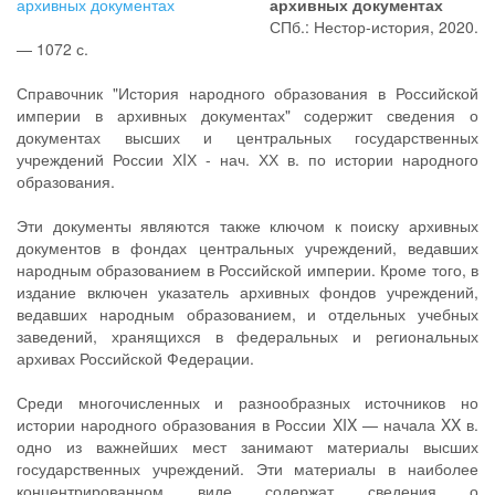
архивных документах
СПб.: Нестор-история, 2020.
— 1072 с.
Справочник "История народного образования в Российской
империи в архивных документах" содержит сведения о
документах высших и центральных государственных
учреждений России ХIХ - нач. ХХ в. по истории народного
образования.
Эти документы являются также ключом к поиску архивных
документов в фондах центральных учреждений, ведавших
народным образованием в Российской империи. Кроме того, в
издание включен указатель архивных фондов учреждений,
ведавших народным образованием, и отдельных учебных
заведений, хранящихся в федеральных и региональных
архивах Российской Федерации.
Среди многочисленных и разнообразных источников но
истории народного образования в России XIX — начала XX в.
одно из важнейших мест занимают материалы высших
государственных учреждений. Эти материалы в наиболее
концентрированном виде содержат сведения о