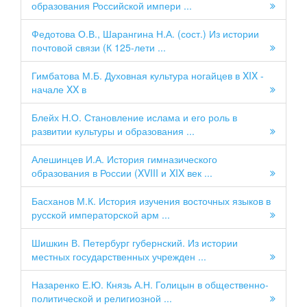
образования Российской импери ...
Федотова О.В., Шарангина Н.А. (сост.) Из истории
почтовой связи (К 125-лети ...
Гимбатова М.Б. Духовная культура ногайцев в XIX -
начале XX в
Блейх Н.О. Становление ислама и его роль в
развитии культуры и образования ...
Алешинцев И.А. История гимназического
образования в России (XVIII и XIX век ...
Басханов М.К. История изучения восточных языков в
русской императорской арм ...
Шишкин В. Петербург губернский. Из истории
местных государственных учрежден ...
Назаренко Е.Ю. Князь А.Н. Голицын в общественно-
политической и религиозной ...