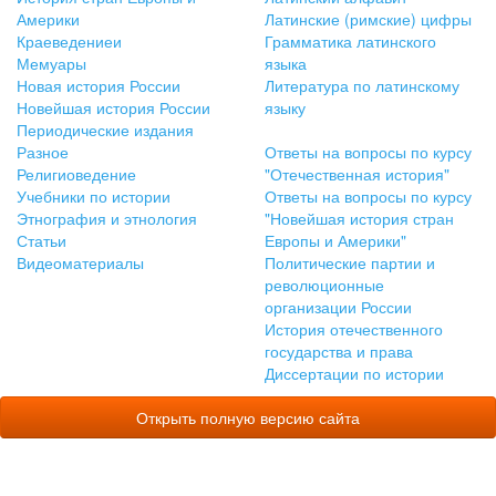
Америки
Латинские (римские) цифры
Краеведениеи
Грамматика латинского
Мемуары
языка
Новая история России
Литература по латинскому
Новейшая история России
языку
Периодические издания
Разное
Ответы на вопросы по курсу
Религиоведение
"Отечественная история"
Учебники по истории
Ответы на вопросы по курсу
Этнография и этнология
"Новейшая история стран
Статьи
Европы и Америки"
Видеоматериалы
Политические партии и
революционные
организации России
История отечественного
государства и права
Диссертации по истории
Открыть полную версию сайта