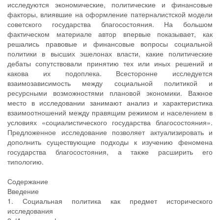
исследуются экономические, политические и финансовые
факторы, влиявшие на оформление патерналистской модели
советского государства благосостояния. На большом
фактическом материале автор впервые показывает, как
решались правовые и финансовые вопросы социальной
политики в высших эшелонах власти, какие политические
дебаты сопутствовали принятию тех или иных решений и
какова их подоплека. Всесторонне исследуется
взаимозависимость между социальной политикой и
ресурсными возможностями плановой экономики. Важное
место в исследовании занимают анализ и характеристика
взаимоотношений между правящим режимом и населением в
условиях «социалистического государства благосостояния».
Предложенное исследование позволяет актуализировать и
дополнить существующие подходы к изучению феномена
государства благосостояния, а также расширить его
типологию.
Содержание
Введение
1. Социальная политика как предмет исторического
исследования