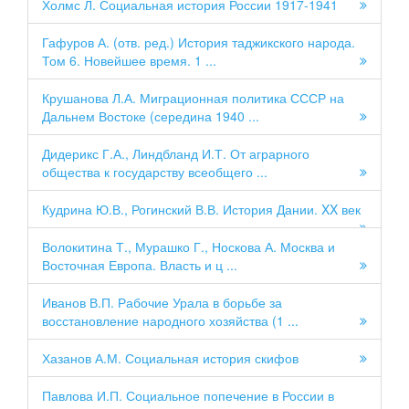
Холмс Л. Социальная история России 1917-1941
Гафуров А. (отв. ред.) История таджикского народа.
Том 6. Новейшее время. 1 ...
Крушанова Л.А. Миграционная политика СССР на
Дальнем Востоке (середина 1940 ...
Дидерикс Г.А., Линдбланд И.Т. От аграрного
общества к государству всеобщего ...
Кудрина Ю.В., Рогинский В.В. История Дании. XX век
Волокитина Т., Мурашко Г., Носкова А. Москва и
Восточная Европа. Власть и ц ...
Иванов В.П. Рабочие Урала в борьбе за
восстановление народного хозяйства (1 ...
Хазанов А.М. Социальная история скифов
Павлова И.П. Социальное попечение в России в