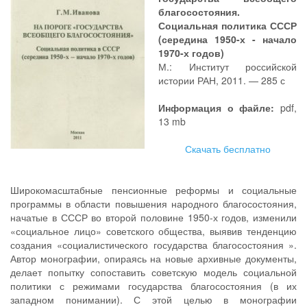
благосостояния.
Социальная политика СССР
(середина 1950-х - начало
1970-х годов)
М.: Институт российской
истории РАН, 2011. — 285 с
Информация о файле:
pdf,
13 mb
Скачать бесплатно
Широкомасштабные пенсионные реформы и социальные
программы в области повышения народного благосостояния,
начатые в СССР во второй половине 1950-х годов, изменили
«социальное лицо» советского общества, выявив тенденцию
создания «социалистического государства благосостояния ».
Автор монографии, опираясь на новые архивные документы,
делает попытку сопоставить советскую модель социальной
политики с режимами государства благосостояния (в их
западном понимании). С этой целью в монографии