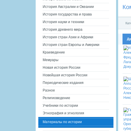
Ко
История Австралии и Океании
История государства и права
История науки и техники
Кат
История древнего мира
История стран Азии и Африки
Др
История стран Европы и Америки
Краеведение
Мемуары
Новая история России
Новейшая история России
Периодические издания
Разное
Религиоведение
Учебники по истории
Этнография и этнология
Материалы по истории