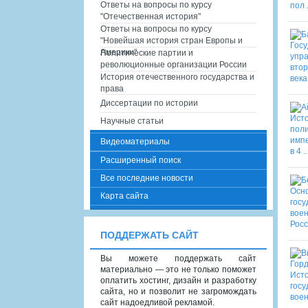
Ответы на вопросы по курсу
"Отечественная история"
Ответы на вопросы по курсу
"Новейшая история стран Европы и
Америки"
Политические партии и
революционные организации России
История отечественного государства и
права
Диссертации по истории
Научные статьи
Видеоматериалы
Расширенный поиск
Все последние новости
Карта сайта
ПОДДЕРЖАТЬ САЙТ
Вы можете поддержать сайт
материально — это не только поможет
оплатить хостинг, дизайн и разработку
сайта, но и позволит не загромождать
сайт надоедливой рекламой.