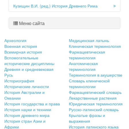
Кузищин В.И. (ред.) История Древнего Рима
Меню сайта
Археология
Медицинская латынь
Военная история
Клиническая терминология
Всемирная история
Фармацевтическая
Вспомогательные
терминология
исторические дисциплины
Анатомическая
Древняя и средневековая
терминология
Русь
Терминология в акушерстве
Историография
Словарь клинической
Исторические личности
терминологии
История Австралии и
Фармацевтический словарь
Океании
Лекарственные растения
История государства и права
Юридическая терминология
История науки и техники
Русско-латинский словарь
История древнего мира
Крылатые фразы и
История стран Азии и
выражения
Африки
История латинского языка