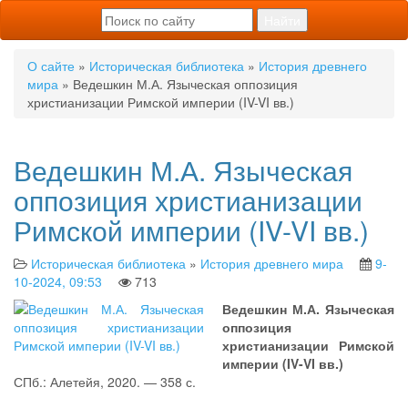
О сайте
»
Историческая библиотека
»
История древнего
мира
» Ведешкин М.А. Языческая оппозиция
христианизации Римской империи (IV-VI вв.)
Ведешкин М.А. Языческая
оппозиция христианизации
Римской империи (IV-VI вв.)
Историческая библиотека
»
История древнего мира
9-
10-2024, 09:53
713
Ведешкин М.А. Языческая
оппозиция
христианизации Римской
империи (IV-VI вв.)
СПб.: Алетейя, 2020. — 358 с.