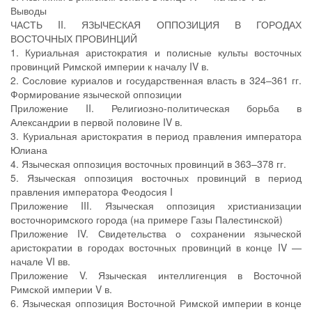
Выводы
ЧАСТЬ II. ЯЗЫЧЕСКАЯ ОППОЗИЦИЯ В ГОРОДАХ
ВОСТОЧНЫХ ПРОВИНЦИЙ
1. Куриальная аристократия и полисные культы восточных
провинций Римской империи к началу IV в.
2. Сословие куриалов и государственная власть в 324–361 гг.
Формирование языческой оппозиции
Приложение II. Религиозно-политическая борьба в
Александрии в первой половине IV в.
3. Куриальная аристократия в период правления императора
Юлиана
4. Языческая оппозиция восточных провинций в 363–378 гг.
5. Языческая оппозиция восточных провинций в период
правления императора Феодосия I
Приложение III. Языческая оппозиция христианизации
восточноримского города (на примере Газы Палестинской)
Приложение IV. Свидетельства о сохранении языческой
аристократии в городах восточных провинций в конце IV —
начале VI вв.
Приложение V. Языческая интеллигенция в Восточной
Римской империи V в.
6. Языческая оппозиция Восточной Римской империи в конце