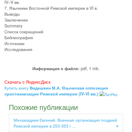
IV–V вв.
7. Язычники Восточной Римской империи в VI в.
Выводы
Заключение
Summary
Список сокращений
Библиография
Источники
Исследования
Информация о файле:
pdf, 1 mb.
Скачать c ЯндексДиск
Купить книгу
Ведешкин М.А. Языческая оппозиция
христианизации Римской империи (IV-VI вв.)
Похожие публикации
Мехамадиев Евгений. Военная организация поздней
Римской империи в 253-353 г ...