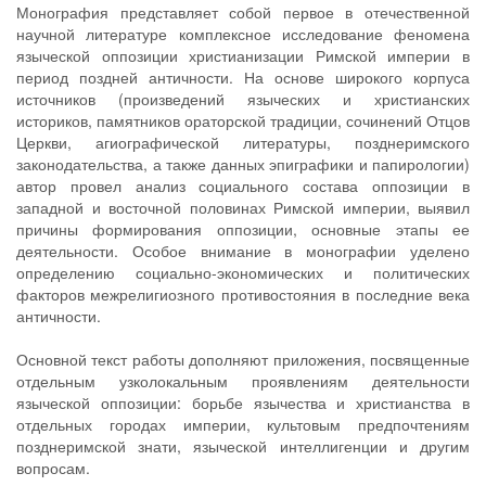
Монография представляет собой первое в отечественной
научной литературе комплексное исследование феномена
языческой оппозиции христианизации Римской империи в
период поздней античности. На основе широкого корпуса
источников (произведений языческих и христианских
историков, памятников ораторской традиции, сочинений Отцов
Церкви, агиографической литературы, позднеримского
законодательства, а также данных эпиграфики и папирологии)
автор провел анализ социального состава оппозиции в
западной и восточной половинах Римской империи, выявил
причины формирования оппозиции, основные этапы ее
деятельности. Особое внимание в монографии уделено
определению социально-экономических и политических
факторов межрелигиозного противостояния в последние века
античности.
Основной текст работы дополняют приложения, посвященные
отдельным узколокальным проявлениям деятельности
языческой оппозиции: борьбе язычества и христианства в
отдельных городах империи, культовым предпочтениям
позднеримской знати, языческой интеллигенции и другим
вопросам.