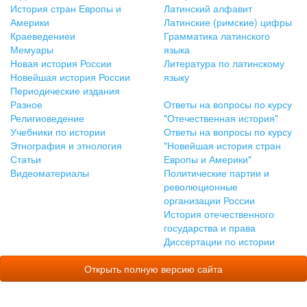
История стран Европы и
Латинский алфавит
Америки
Латинские (римские) цифры
Краеведениеи
Грамматика латинского
Мемуары
языка
Новая история России
Литература по латинскому
Новейшая история России
языку
Периодические издания
Разное
Ответы на вопросы по курсу
Религиоведение
"Отечественная история"
Учебники по истории
Ответы на вопросы по курсу
Этнография и этнология
"Новейшая история стран
Статьи
Европы и Америки"
Видеоматериалы
Политические партии и
революционные
организации России
История отечественного
государства и права
Диссертации по истории
Открыть полную версию сайта