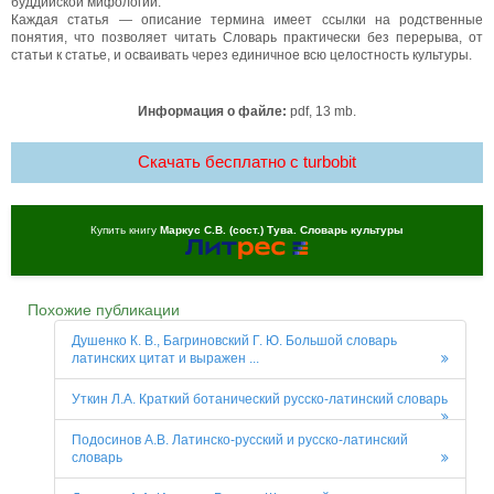
буддийской мифологии.
Каждая статья — описание термина имеет ссылки на родственные
понятия, что позволяет читать Словарь практически без перерыва, от
статьи к статье, и осваивать через единичное всю целостность культуры.
Информация о файле:
pdf, 13 mb.
Скачать бесплатно c turbobit
Купить книгу
Маркус С.В. (сост.) Тува. Словарь культуры
Похожие публикации
Душенко К. В., Багриновский Г. Ю. Большой словарь
латинских цитат и выражен ...
Уткин Л.А. Краткий ботанический русско-латинский словарь
Подосинов А.В. Латинско-русский и русско-латинский
словарь