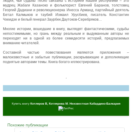
людях, чьи судьбы тесно связаны с историей нашей республики – это
мудрец Жабаги Казаноко и фольклорист Евгений Баранов, толстовец
Георгий Дадиани и революционерка Инесса Арманд, партийный деятель
Бетал Калмыков и таубий Измаил Урусбиев, писатель Константин
Чхеидзе и белый генерал Заурбек Даутоков-Серебряков…
Многие истории, вошедшие в книгу, выглядят фантастическими, судьбы
непостижимыми, но грань между реальным и выдуманным авторы не
переходят ни в одной из более семидесяти историй, предлагаемых
вниманию читателей.
Составной частью повествования являются приложения –
малоизвестные и забытые публикации, раскрывающие и дополняющие
поднятые авторами темы. Книга богато иллюстрирована.
,
Купить книгу
Котляров В, Котлярова М. Неизвестная Кабардино-Балкария
Похожие публикации