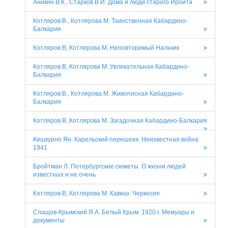
Аникин В.К., Старков В.И. Дома и люди старого Ирбита
Котляров В., Котлярова М. Таинственная Кабардино-
Балкария
Котляров В, Котлярова М. Неповторимый Нальчик
Котляров В, Котлярова М. Увлекательная Кабардино-
Балкария
Котляров В., Котлярова М. Живописная Кабардино-
Балкария
Котляров В, Котлярова М. Загадочная Кабардино-Балкария
Кишкурно Ян. Карельский перешеек. Неизвестная война
1941
Бройтман Л. Петербургские сюжеты. О жизни людей
известных и не очень
Котляров В, Котлярова М. Кавказ: Черкесия
Слащов-Крымский Я.А. Белый Крым. 1920 г. Мемуары и
документы