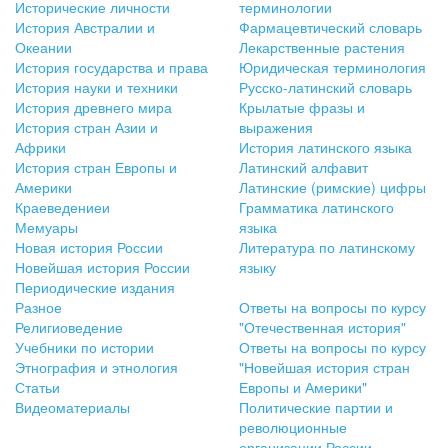
Исторические личности
терминологии
История Австралии и
Фармацевтический словарь
Океании
Лекарственные растения
История государства и права
Юридическая терминология
История науки и техники
Русско-латинский словарь
История древнего мира
Крылатые фразы и
История стран Азии и
выражения
Африки
История латинского языка
История стран Европы и
Латинский алфавит
Америки
Латинские (римские) цифры
Краеведениеи
Грамматика латинского
Мемуары
языка
Новая история России
Литература по латинскому
Новейшая история России
языку
Периодические издания
Разное
Ответы на вопросы по курсу
Религиоведение
"Отечественная история"
Учебники по истории
Ответы на вопросы по курсу
Этнография и этнология
"Новейшая история стран
Статьи
Европы и Америки"
Видеоматериалы
Политические партии и
революционные
организации России