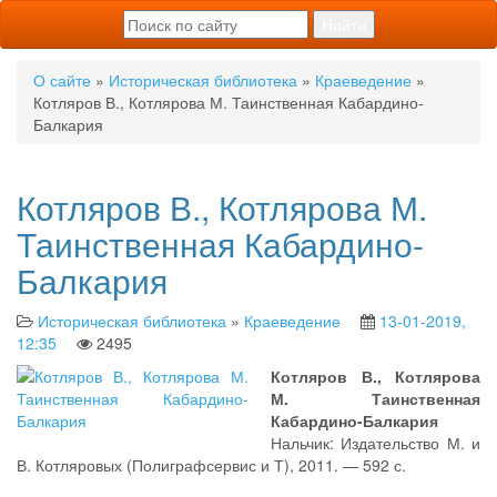
О сайте
»
Историческая библиотека
»
Краеведение
»
Котляров В., Котлярова М. Таинственная Кабардино-
Балкария
Котляров В., Котлярова М.
Таинственная Кабардино-
Балкария
Историческая библиотека
»
Краеведение
13-01-2019,
12:35
2495
Котляров В., Котлярова
М. Таинственная
Кабардино-Балкария
Нальчик: Издательство М. и
В. Котляровых (Полиграфсервис и Т), 2011. — 592 с.