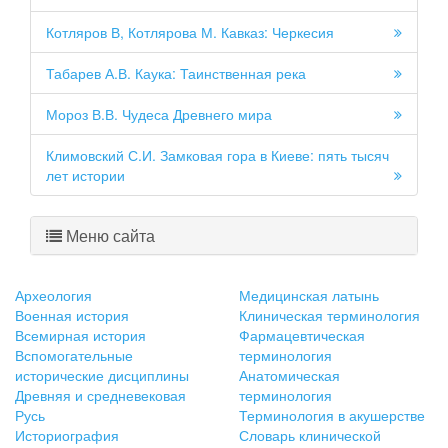
Котляров В, Котлярова М. Кавказ: Черкесия
Табарев А.В. Каука: Таинственная река
Мороз В.В. Чудеса Древнего мира
Климовский С.И. Замковая гора в Киеве: пять тысяч
лет истории
Меню сайта
Археология
Медицинская латынь
Военная история
Клиническая терминология
Всемирная история
Фармацевтическая
Вспомогательные
терминология
исторические дисциплины
Анатомическая
Древняя и средневековая
терминология
Русь
Терминология в акушерстве
Историография
Словарь клинической