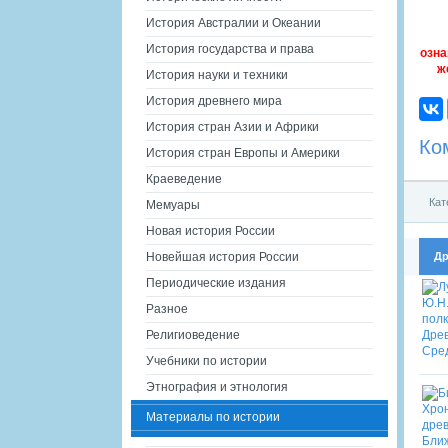
История Австралии и Океании
История государства и права
озна
ж
История науки и техники
История древнего мира
История стран Азии и Африки
Ко
История стран Европы и Америки
Краеведение
Кат
Мемуары
Новая история России
Др
Новейшая история России
Периодические издания
Разное
Религиоведение
Учебники по истории
Этнография и этнология
Материалы по истории