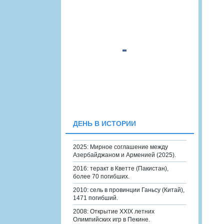
ДЕНЬ В ИСТОРИИ
2025: Мирное соглашение между
Азербайджаном и Арменией (2025).
2016: теракт в Кветте (Пакистан),
более 70 погибших.
2010: сель в провинции Ганьсу (Китай),
1471 погибший.
2008: Открытие XXIX летних
Олимпийских игр в Пекине.