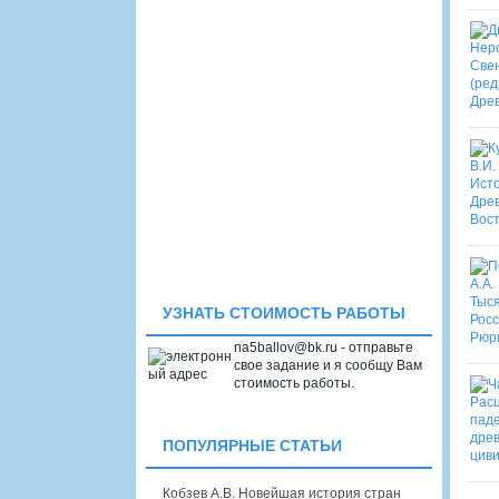
УЗНАТЬ СТОИМОСТЬ РАБОТЫ
na5ballov@bk.ru - отправьте
свое задание и я сообщу Вам
стоимость работы.
ПОПУЛЯРНЫЕ СТАТЬИ
Кобзев А.В. Новейшая история стран