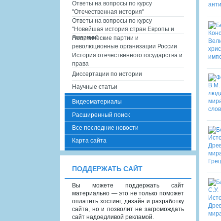
Ответы на вопросы по курсу
"Отечественная история"
Ответы на вопросы по курсу
"Новейшая история стран Европы и
Америки"
Политические партии и
революционные организации России
История отечественного государства и
права
Диссертации по истории
Научные статьи
Видеоматериалы
Расширенный поиск
Все последние новости
Карта сайта
ПОДДЕРЖАТЬ САЙТ
Вы можете поддержать сайт
материально — это не только поможет
оплатить хостинг, дизайн и разработку
сайта, но и позволит не загромождать
сайт надоедливой рекламой.