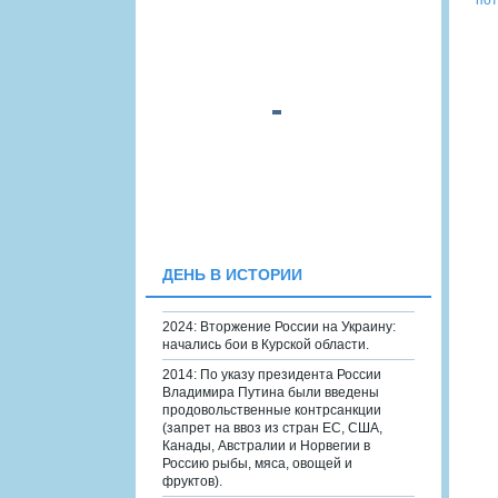
ДЕНЬ В ИСТОРИИ
2024: Вторжение России на Украину:
начались бои в Курской области.
2014: По указу президента России
Владимира Путина были введены
продовольственные контрсанкции
(запрет на ввоз из стран ЕС, США,
Канады, Австралии и Норвегии в
Россию рыбы, мяса, овощей и
фруктов).