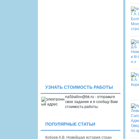
УЗНАТЬ СТОИМОСТЬ РАБОТЫ
na5ballov@bk.ru - отправьте
свое задание и я сообщу Вам
стоимость работы.
ПОПУЛЯРНЫЕ СТАТЬИ
Кобзев А.В. Новейшая история стран