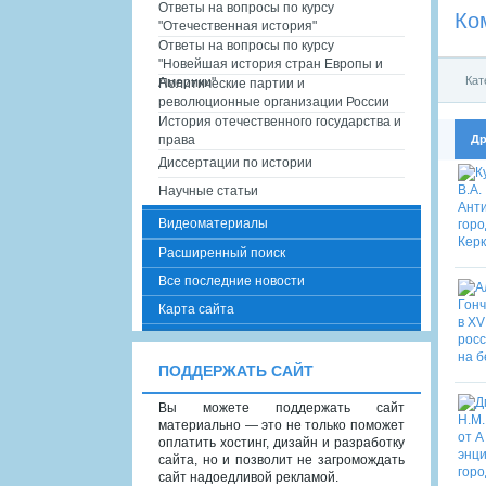
Ответы на вопросы по курсу
Ко
"Отечественная история"
Ответы на вопросы по курсу
"Новейшая история стран Европы и
Кат
Америки"
Политические партии и
революционные организации России
История отечественного государства и
Др
права
Диссертации по истории
Научные статьи
Видеоматериалы
Расширенный поиск
Все последние новости
Карта сайта
ПОДДЕРЖАТЬ САЙТ
Вы можете поддержать сайт
материально — это не только поможет
оплатить хостинг, дизайн и разработку
сайта, но и позволит не загромождать
сайт надоедливой рекламой.