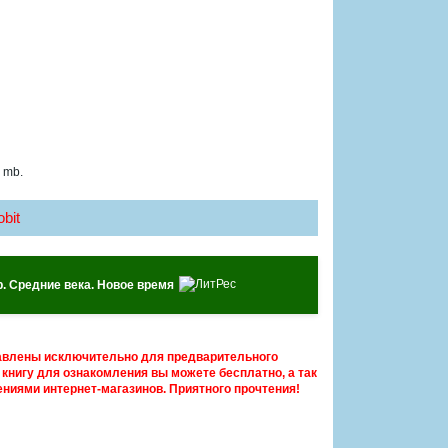
 mb.
bit
р. Средние века. Новое время
авлены исключительно для предварительного
книгу для ознакомления вы можете бесплатно, а так
ниями интернет-магазинов. Приятного прочтения!