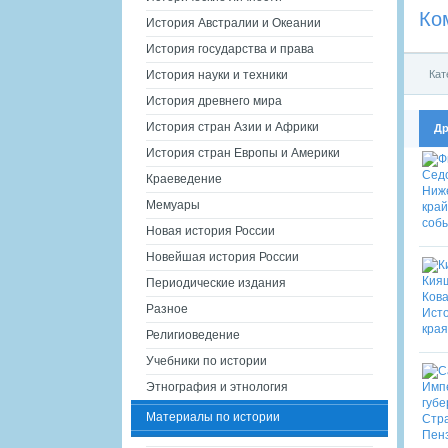
Ко
История Австралии и Океании
История государства и права
Кат
История науки и техники
История древнего мира
История стран Азии и Африки
Др
История стран Европы и Америки
Краеведение
Мемуары
Новая история России
Новейшая история России
Периодические издания
Разное
Религиоведение
Учебники по истории
Этнография и этнология
Материалы по истории