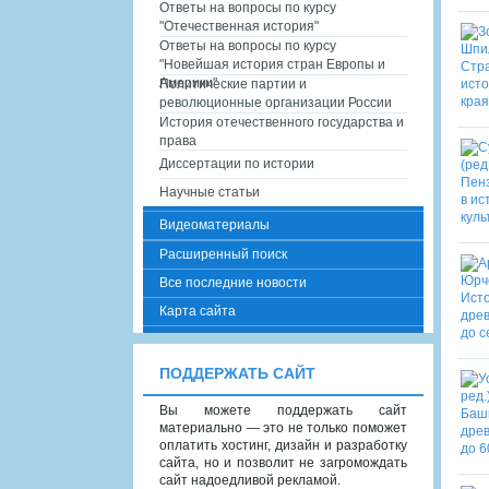
Ответы на вопросы по курсу
"Отечественная история"
Ответы на вопросы по курсу
"Новейшая история стран Европы и
Америки"
Политические партии и
революционные организации России
История отечественного государства и
права
Диссертации по истории
Научные статьи
Видеоматериалы
Расширенный поиск
Все последние новости
Карта сайта
ПОДДЕРЖАТЬ САЙТ
Вы можете поддержать сайт
материально — это не только поможет
оплатить хостинг, дизайн и разработку
сайта, но и позволит не загромождать
сайт надоедливой рекламой.