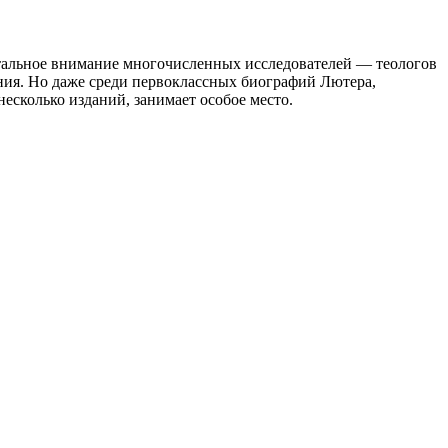
стальное внимание многочисленных исследователей — теологов
дения. Но даже среди первоклассных биографий Лютера,
несколько изданий, занимает особое место.