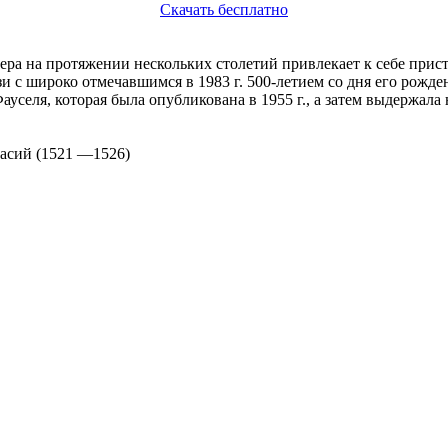
Скачать бесплатно
ра на протяжении нескольких столетий привлекает к себе при
язи с широко отмечавшимся в 1983 г. 500-летием со дня его рож
уселя, которая была опубликована в 1955 г., а затем выдержала 
сий (1521 —1526)