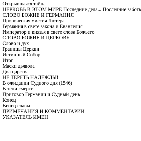
Открывшаяся тайна
ЦЕРКОВЬ В ЭТОМ МИРЕ Последние дела... Последние заботы..
СЛОВО БОЖИЕ И ГЕРМАНИЯ
Пророческая миссия Лютера
Германия в свете закона и Евангелия
Император и князья в свете слова Божьего
СЛОВО БОЖИЕ И ЦЕРКОВЬ
Слово и дух
Границы Церкви
Истинный Собор
Итог
Маски дьявола
Два царства
НЕ ТЕРЯТЬ НАДЕЖДЫ!
В ожидании Судного дня (1546)
В тени смерти
Приговор Германии и Судный день
Конец
Венец славы
ПРИМЕЧАНИЯ И КОММЕНТАРИИ
УКАЗАТЕЛЬ ИМЕН