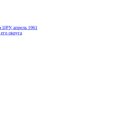
 ЦРУ, апрель 1961
его округа