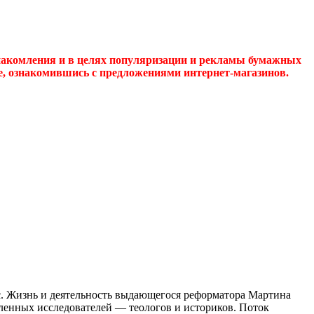
накомления и в целях популяризации и рекламы бумажных
де, ознакомившись с предложениями интернет-магазинов.
 с. Жизнь и деятельность выдающегося реформатора Мартина
ленных исследователей — теологов и историков. Поток