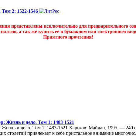
 Том 2: 1522-1546
дения представлены исключительно для предварительного оз
платно, а так же купить ее в бумажном или электронном ви
Приятного прочтения!
: Жизнь и дело. Том 1: 1483-1521
 Жизнь и дело. Том 1: 1483-1521 Харьков: Майдан, 1995. — 240
их столетий привлекает к себе пристальное внимание многочис