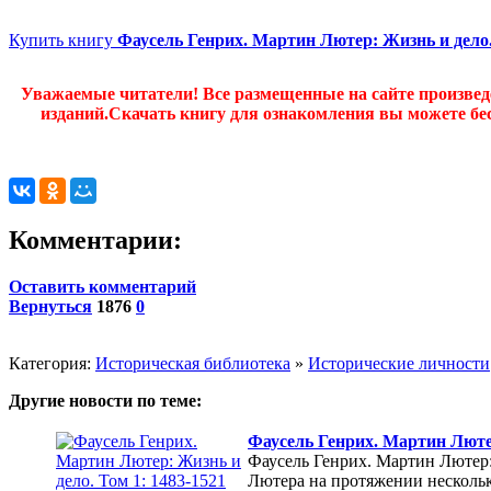
Купить книгу
Фаусель Генрих. Мартин Лютер: Жизнь и дело.
Уважаемые читатели! Все размещенные на сайте произве
изданий.Скачать книгу для ознакомления вы можете бес
Комментарии:
Оставить комментарий
Вернуться
1876
0
Категория:
Историческая библиотека
»
Исторические личности
Другие новости по теме:
Фаусель Генрих. Мартин Лютер
Фаусель Генрих. Мартин Лютер:
Лютера на протяжении нескольк