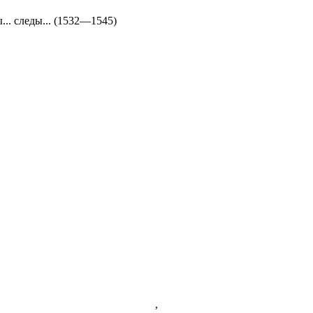
. следы... (1532—1545)
,