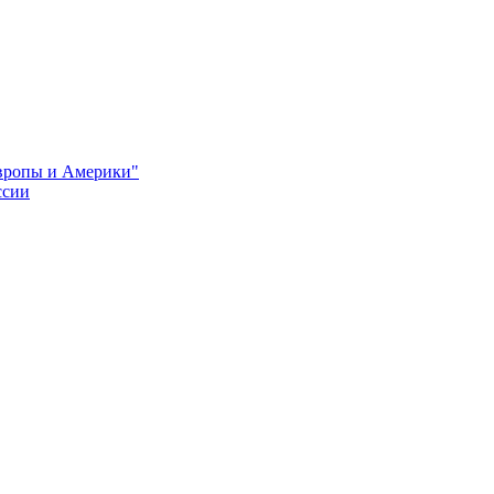
Европы и Америки"
ссии