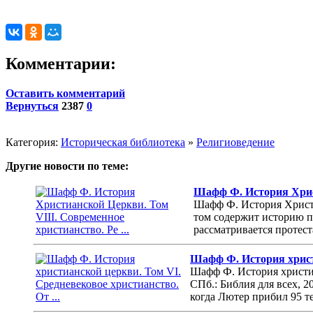
Комментарии:
Оставить комментарий
Вернуться
2387
0
Категория:
Историческая библиотека
»
Религиоведение
Другие новости по теме:
Шафф Ф. История Христ
Шафф Ф. История Христи
том содержит историю п
рассматривается протест
Шафф Ф. История христи
Шафф Ф. История христиа
СПб.: Библия для всех, 
когда Лютер прибил 95 те