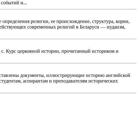
событий и...
 определения религии, ее происхождение, структура, корни,
 действующих современных религий в Беларуси — иудаизм,
4 с. Курс церковной истории, прочитанный историком и
редставлены документы, иллюстрирующие историю английской
студентам, аспирантам и преподавателям исторических