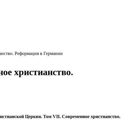
анство. Реформация в Германии
ое христианство.
стианской Церкви. Том VII. Современное христианство.