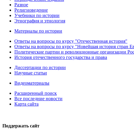
Разное
Религиоведение
Учебники по истории
Этнография и этнология
Материалы по истории
Ответы на вопросы по курсу "Отечественная история"
Ответы на вопросы по курсу "Новейшая история стран 
Политические партии и революционные организации Ро
История отечественного государства и права
Диссертации по истории
Научные статьи
Видеоматериалы
Расширенный поиск
Все последние новости
Карта сайта
Поддержать сайт