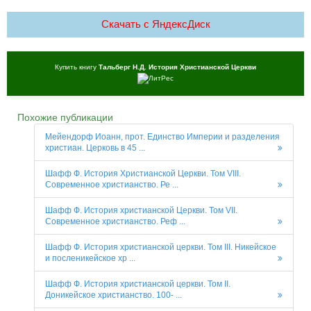
Скачать c ЯндексДиск
Купить книгу
Тальберг Н.Д. История Христианской Церкви
Похожие публикации
Мейендорф Иоанн, прот. Единство Империи и разделения
христиан. Церковь в 45 ...
Шафф Ф. История Христианской Церкви. Том VIII.
Современное христианство. Ре ...
Шафф Ф. История христианской Церкви. Том VII.
Современное христианство. Реф ...
Шафф Ф. История христианской церкви. Том III. Никейское
и посленикейское хр ...
Шафф Ф. История христианской церкви. Том II.
Доникейское христианство. 100- ...