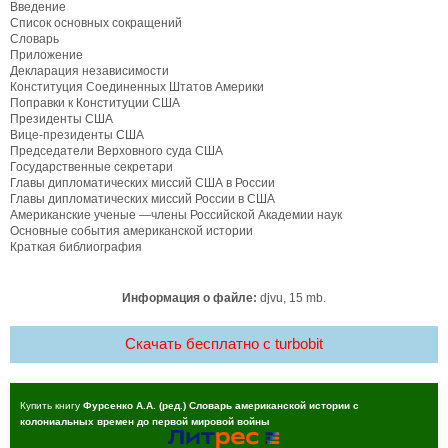
Введение
Список основных сокращений
Словарь
Приложение
Декларация независимости
Конституция Соединенных Штатов Америки
Поправки к Конституции США
Президенты США
Вице-президенты США
Председатели Верховного суда США
Государственные секретари
Главы дипломатических миссий США в России
Главы дипломатических миссий России в США
Американские ученые —члены Российской Академии наук
Основные события американской истории
Краткая библиография
Информация о файле:
djvu, 15 mb.
Скачать бесплатно c turbobit
Купить книгу
Фурсенко А.А. (ред.) Словарь американской истории с
колониальных времен до первой мировой войны