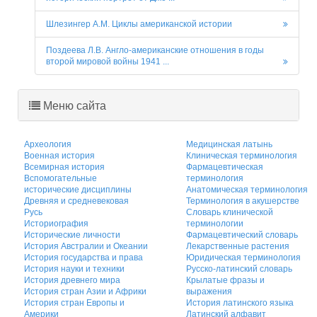
Шлезингер А.М. Циклы американской истории
Поздеева Л.В. Англо-американские отношения в годы
второй мировой войны 1941 ...
Меню сайта
Археология
Медицинская латынь
Военная история
Клиническая терминология
Всемирная история
Фармацевтическая
Вспомогательные
терминология
исторические дисциплины
Анатомическая терминология
Древняя и средневековая
Терминология в акушерстве
Русь
Словарь клинической
Историография
терминологии
Исторические личности
Фармацевтический словарь
История Австралии и Океании
Лекарственные растения
История государства и права
Юридическая терминология
История науки и техники
Русско-латинский словарь
История древнего мира
Крылатые фразы и
История стран Азии и Африки
выражения
История стран Европы и
История латинского языка
Америки
Латинский алфавит