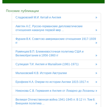
Похожие публикации
Сладковский М.И. Китай и Англия
Аветян А.С. Русско-германские дипломатические
отношения накануне первой мир ...
Фураев В.К. Советско-американские отношения 1917-1939
гг
Румянцев В.П. Ближневосточная политика США и
Великобритании в 1956-1960 гг
Сулицкая Т.И. Англия и Малайзия (1961-1971)
Малаховский К.В. История Австралии
Ерофеев Н.А. Очерки по истории Англии 1815-1917 гг.
Никонова С.В. Германия и Англия от Локарно до Лозанны
Великая Отечественная война 1941-1945 гг. В 12 тт. Том 8.
Внешняя политика ...