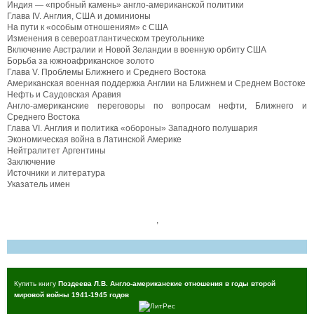
Индия — «пробный камень» англо-американской политики
Глава IV. Англия, США и доминионы
На пути к «особым отношениям» с США
Изменения в североатлантическом треугольнике
Включение Австралии и Новой Зеландии в военную орбиту США
Борьба за южноафриканское золото
Глава V. Проблемы Ближнего и Среднего Востока
Американская военная поддержка Англии на Ближнем и Среднем Востоке
Нефть и Саудовская Аравия
Англо-американские переговоры по вопросам нефти, Ближнего и
Среднего Востока
Глава VI. Англия и политика «обороны» Западного полушария
Экономическая война в Латинской Америке
Нейтралитет Аргентины
Заключение
Источники и литература
Указатель имен
,
Купить книгу
Поздеева Л.В. Англо-американские отношения в годы второй
мировой войны 1941-1945 годов