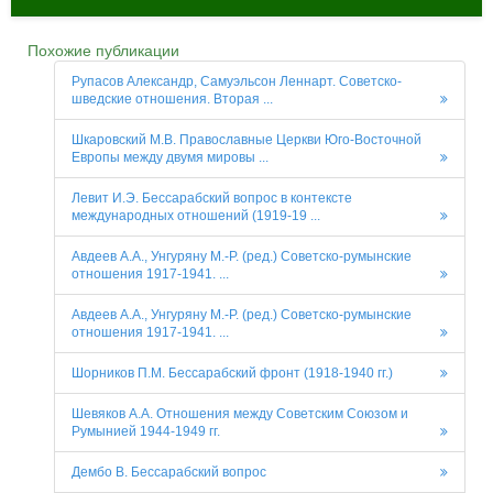
Похожие публикации
Рупасов Александр, Самуэльсон Леннарт. Советско-
шведские отношения. Вторая ...
Шкаровский М.В. Православные Церкви Юго-Восточной
Европы между двумя мировы ...
Левит И.Э. Бессарабский вопрос в контексте
международных отношений (1919-19 ...
Авдеев А.А., Унгуряну М.-Р. (ред.) Советско-румынские
отношения 1917-1941. ...
Авдеев А.А., Унгуряну М.-Р. (ред.) Советско-румынские
отношения 1917-1941. ...
Шорников П.М. Бессарабский фронт (1918-1940 гг.)
Шевяков А.А. Отношения между Советским Союзом и
Румынией 1944-1949 гг.
Дембо В. Бессарабский вопрос