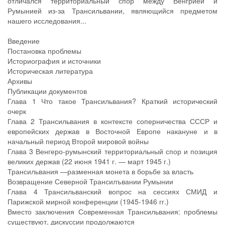
отличался территориальный спор между Венгрией и
Румынией из-за Трансильвании, являющийся предметом
нашего исследования...
Введение
Постановка проблемы
Историография и источники
Историческая литература
Архивы
Публикации документов
Глава 1 Что такое Трансильвания? Краткий исторический
очерк
Глава 2 Трансильвания в контексте соперничества СССР и
европейских держав в Восточной Европе накануне и в
начальный период Второй мировой войны
Глава 3 Венгеро-румынский территориальный спор и позиция
великих держав (22 июня 1941 г. — март 1945 г.)
Трансильвания —разменная монета в борьбе за власть
Возвращение Северной Трансилъвании Румынии
Глава 4 Трансильванский вопрос на сессиях СМИД и
Парижской мирной конференции (1945-1946 гг.)
Вместо заключения Современная Трансильвания: проблемы
существуют, дискуссии продолжаются