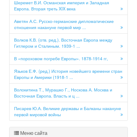
Шеремет В.И. Османская империя и Западная
Европа. Вторая треть XIX века
Аветян А.С. Русско-германские дипломатические
отношения накануне первой мир ...
Волков К.В. (отв. ред.). Восточная Европа между
Гитлером и Сталиным. 1939-1 ...
В «пороховом погребе Европы». 1878-1914 гг,
Язьков Е.Ф. (ред.) История новейшего времени стран
Европы и Америки (1918-1 ...
Волокитина Т., Мурашко Г., Носкова А. Москва и
Восточная Европа. Власть и ц ...
Писарев Ю.А. Великие державы и Балканы накануне
первой мировой войны
Меню сайта