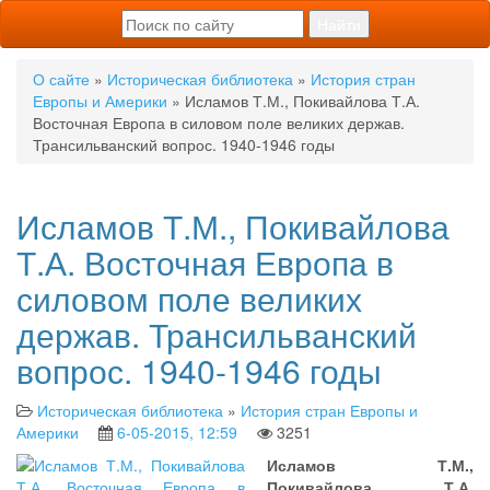
О сайте
»
Историческая библиотека
»
История стран
Европы и Америки
» Исламов Т.М., Покивайлова Т.А.
Восточная Европа в силовом поле великих держав.
Трансильванский вопрос. 1940-1946 годы
Исламов Т.М., Покивайлова
Т.А. Восточная Европа в
силовом поле великих
держав. Трансильванский
вопрос. 1940-1946 годы
Историческая библиотека
»
История стран Европы и
Америки
6-05-2015, 12:59
3251
Исламов Т.М.,
Покивайлова Т.А.