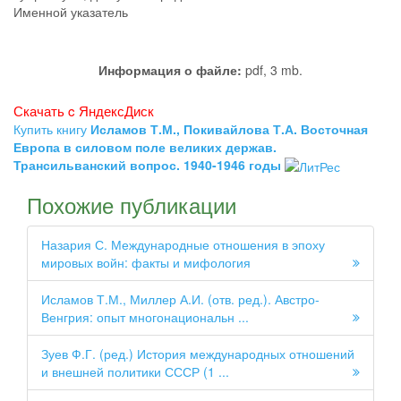
Именной указатель
Информация о файле:
pdf, 3 mb.
Скачать c ЯндексДиск
Купить книгу
Исламов Т.М., Покивайлова Т.А. Восточная
Европа в силовом поле великих держав.
Трансильванский вопрос. 1940-1946 годы
Похожие публикации
Назария С. Международные отношения в эпоху
мировых войн: факты и мифология
Исламов Т.М., Миллер А.И. (отв. ред.). Австро-
Венгрия: опыт многонациональн ...
Зуев Ф.Г. (ред.) История международных отношений
и внешней политики СССР (1 ...