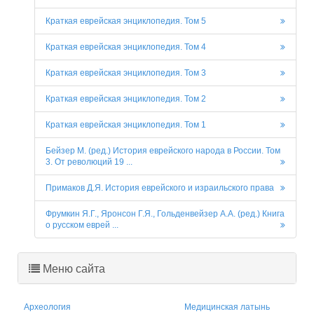
Краткая еврейская энциклопедия. Том 5
Краткая еврейская энциклопедия. Том 4
Краткая еврейская энциклопедия. Том 3
Краткая еврейская энциклопедия. Том 2
Краткая еврейская энциклопедия. Том 1
Бейзер М. (ред.) История еврейского народа в России. Том
3. От революций 19 ...
Примаков Д.Я. История еврейского и израильского права
Фрумкин Я.Г., Яронсон Г.Я., Гольденвейзер А.А. (ред.) Книга
о русском еврей ...
Меню сайта
Археология
Медицинская латынь