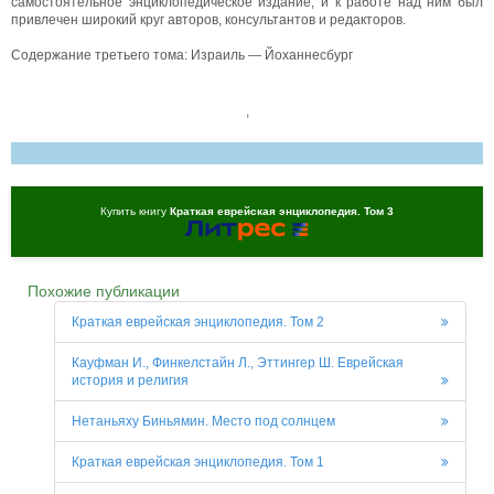
самостоятельное энциклопедическое издание, и к работе над ним был
привлечен широкий круг авторов, консультантов и редакторов.
Содержание третьего тома: Израиль — Йоханнесбург
,
Купить книгу
Краткая еврейская энциклопедия. Том 3
Похожие публикации
Краткая еврейская энциклопедия. Том 2
Кауфман И., Финкелстайн Л., Эттингер Ш. Еврейская
история и религия
Нетаньяху Биньямин. Место под солнцем
Краткая еврейская энциклопедия. Том 1