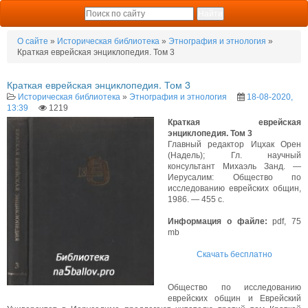
О сайте
»
Историческая библиотека
»
Этнография и этнология
»
Краткая еврейская энциклопедия. Том 3
Краткая еврейская энциклопедия. Том 3
Историческая библиотека
»
Этнография и этнология
18-08-2020,
13:39
1219
Краткая еврейская
энциклопедия. Том 3
Главный редактор Ицхак Орен
(Надель); Гл. научный
консультант Михаэль Занд. —
Иерусалим: Общество по
исследованию еврейских общин,
1986. — 455 с.
Информация о файле:
pdf, 75
mb
Скачать бесплатно
Общество по исследованию
еврейских общин и Еврейский