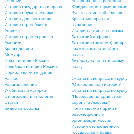
Океании
Лекарственные растения
История государства и права
Юридическая терминология
История науки и техники
Русско-латинский словарь
История древнего мира
Крылатые фразы и
История стран Азии и
выражения
Африки
История латинского языка
История стран Европы и
Латинский алфавит
Америки
Латинские (римские) цифры
Краеведениеи
Грамматика латинского
Мемуары
языка
Новая история России
Литература по латинскому
Новейшая история России
языку
Периодические издания
Разное
Ответы на вопросы по курсу
Религиоведение
"Отечественная история"
Учебники по истории
Ответы на вопросы по курсу
Этнография и этнология
"Новейшая история стран
Статьи
Европы и Америки"
Видеоматериалы
Политические партии и
революционные
организации России
История отечественного
государства и права