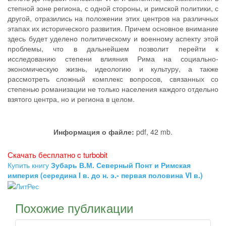
степной зоне региона, с одной стороны, и римской политики, с
другой, отразились на положении этих центров на различных
этапах их исторического развития. Причем основное внимание
здесь будет уделено политическому и военному аспекту этой
проблемы, что в дальнейшем позволит перейти к
исследованию степени влияния Рима на социально-
экономическую жизнь, идеологию и культуру, а также
рассмотреть сложный комплекс вопросов, связанных со
степенью романизации не только населения каждого отдельно
взятого центра, но и региона в целом.
Информация о файле:
pdf, 42 mb.
Скачать бесплатно c turbobit
Купить книгу
Зубарь В.М. Северный Понт и Римская
империя (середина I в. до н. э.- первая половина VI в.)
Похожие публикации