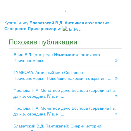
,
Купить книгу
Блаватский В.Д. Античная археология
Северного Причерноморья
Похожие публикации
Янин В.Л. (отв. ред.) Нумизматика античного
Причерноморья
ΣΥΜΒΟΛΑ. Античный мир Северного
Причерноморья. Новейшие находки и открытия. ...
Фролова Н.А. Монетное дело Боспора (середина I в.
до н.э. середина IV в. н. ...
Фролова Н.А. Монетное дело Боспора (середина I в.
до н.э. середина IV в. н. ...
Блаватский В.Д. Пантикапей: Очерки истории