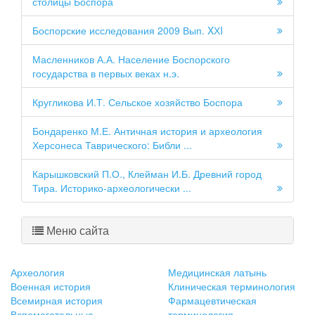
столицы Боспора
Боспорские исследования 2009 Вып. XХI
Масленников А.А. Население Боспорского
государства в первых веках н.э.
Кругликова И.Т. Сельское хозяйство Боспора
Бондаренко М.Е. Античная история и археология
Херсонеса Таврического: Библи ...
Карышковский П.О., Клейман И.Б. Древний город
Тира. Историко-археологически ...
Меню сайта
Археология
Медицинская латынь
Военная история
Клиническая терминология
Всемирная история
Фармацевтическая
Вспомогательные
терминология