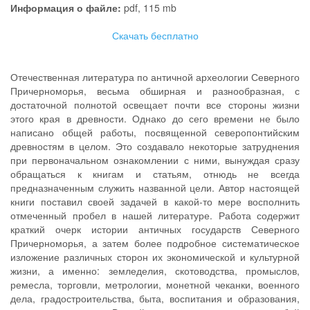
Информация о файле:
pdf, 115 mb
Скачать бесплатно
Отечественная литература по античной археологии Северного
Причерноморья, весьма обширная и разнообразная, с
достаточной полнотой освещает почти все стороны жизни
этого края в древности. Однако до сего времени не было
написано общей работы, посвященной северопонтийским
древностям в целом. Это создавало некоторые затруднения
при первоначальном ознакомлении с ними, вынуждая сразу
обращаться к книгам и статьям, отнюдь не всегда
предназначенным служить названной цели. Автор настоящей
книги поставил своей задачей в какой-то мере восполнить
отмеченный пробел в нашей литературе. Работа содержит
краткий очерк истории античных государств Северного
Причерноморья, а затем более подробное систематическое
изложение различных сторон их экономической и культурной
жизни, а именно: земледелия, скотоводства, промыслов,
ремесла, торговли, метрологии, монетной чеканки, военного
дела, градостроительства, быта, воспитания и образования,