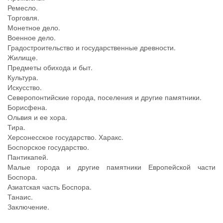
Ремесло.
Торговля.
Монетное дело.
Военное дело.
Градостроительство и государственные древности.
Жилище.
Предметы обихода и быт.
Культура.
Искусство.
Северопонтийские города, поселения и другие памятники.
Борисфена.
Ольвия и ее хора.
Тира.
Херсонесское государство. Харакс.
Боспорское государство.
Пантикапей.
Малые города и другие памятники Европейской части
Боспора.
Азиатская часть Боспора.
Танаис.
Заключение.