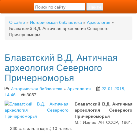
О сайте
»
Историческая библиотека
»
Археология
»
Блаватский В.Д. Античная археология Северного
Причерноморья
Блаватский В.Д. Античная
археология Северного
Причерноморья
Историческая библиотека
»
Археология
22-01-2018,
14:46
3057
Блаватский В.Д. Античная
археология Северного
Причерноморья
М.: Изд-во АН СССР, 1961.
— 230 с. с илл. и карт.; 10 л. илл.