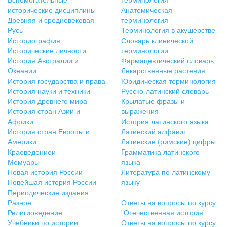
исторические дисциплины
Анатомическая
Древняя и средневековая
терминология
Русь
Терминология в акушерстве
Историография
Словарь клинической
Исторические личности
терминологии
История Австралии и
Фармацевтический словарь
Океании
Лекарственные растения
История государства и права
Юридическая терминология
История науки и техники
Русско-латинский словарь
История древнего мира
Крылатые фразы и
История стран Азии и
выражения
Африки
История латинского языка
История стран Европы и
Латинский алфавит
Америки
Латинские (римские) цифры
Краеведениеи
Грамматика латинского
Мемуары
языка
Новая история России
Литература по латинскому
Новейшая история России
языку
Периодические издания
Разное
Ответы на вопросы по курсу
Религиоведение
"Отечественная история"
Учебники по истории
Ответы на вопросы по курсу