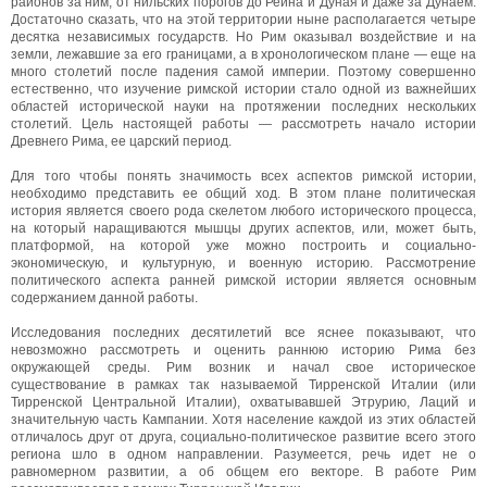
районов за ним, от нильских порогов до Рейна и Дуная и даже за Дунаем.
Достаточно сказать, что на этой территории ныне располагается четыре
десятка независимых государств. Но Рим оказывал воздействие и на
земли, лежавшие за его границами, а в хронологическом плане — еще на
много столетий после падения самой империи. Поэтому совершенно
естественно, что изучение римской истории стало одной из важнейших
областей исторической науки на протяжении последних нескольких
столетий. Цель настоящей работы — рассмотреть начало истории
Древнего Рима, ее царский период.
Для того чтобы понять значимость всех аспектов римской истории,
необходимо представить ее общий ход. В этом плане политическая
история является своего рода скелетом любого исторического процесса,
на который наращиваются мышцы других аспектов, или, может быть,
платформой, на которой уже можно построить и социально-
экономическую, и культурную, и военную историю. Рассмотрение
политического аспекта ранней римской истории является основным
содержанием данной работы.
Исследования последних десятилетий все яснее показывают, что
невозможно рассмотреть и оценить раннюю историю Рима без
окружающей среды. Рим возник и начал свое историческое
существование в рамках так называемой Тирренской Италии (или
Тирренской Центральной Италии), охватывавшей Этрурию, Лаций и
значительную часть Кампании. Хотя население каждой из этих областей
отличалось друг от друга, социально-политическое развитие всего этого
региона шло в одном направлении. Разумеется, речь идет не о
равномерном развитии, а об общем его векторе. В работе Рим