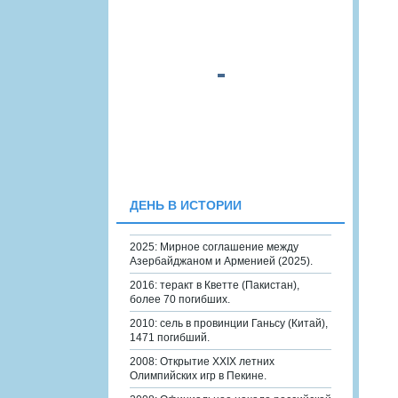
ДЕНЬ В ИСТОРИИ
2025: Мирное соглашение между
Азербайджаном и Арменией (2025).
2016: теракт в Кветте (Пакистан),
более 70 погибших.
2010: сель в провинции Ганьсу (Китай),
1471 погибший.
2008: Открытие XXIX летних
Олимпийских игр в Пекине.