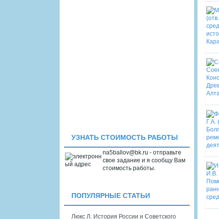
УЗНАТЬ СТОИМОСТЬ РАБОТЫ
na5ballov@bk.ru - отправьте
свое задание и я сообщу Вам
стоимость работы.
ПОПУЛЯРНЫЕ СТАТЬИ
Люкс Л. История России и Советского