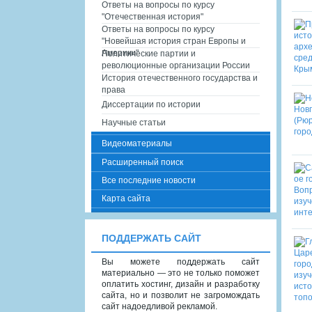
Ответы на вопросы по курсу
"Отечественная история"
Ответы на вопросы по курсу
"Новейшая история стран Европы и
Америки"
Политические партии и
революционные организации России
История отечественного государства и
права
Диссертации по истории
Научные статьи
Видеоматериалы
Расширенный поиск
Все последние новости
Карта сайта
ПОДДЕРЖАТЬ САЙТ
Вы можете поддержать сайт
материально — это не только поможет
оплатить хостинг, дизайн и разработку
сайта, но и позволит не загромождать
сайт надоедливой рекламой.