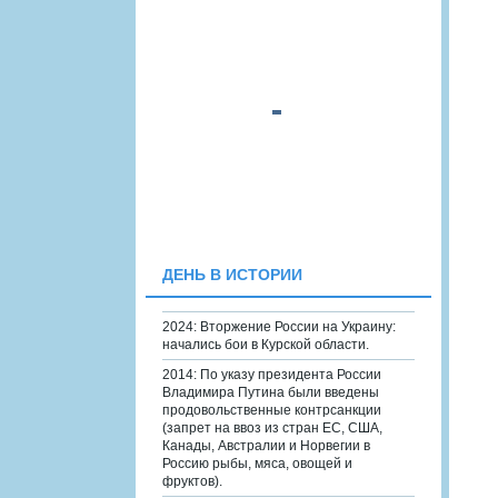
ДЕНЬ В ИСТОРИИ
2024: Вторжение России на Украину:
начались бои в Курской области.
2014: По указу президента России
Владимира Путина были введены
продовольственные контрсанкции
(запрет на ввоз из стран ЕС, США,
Канады, Австралии и Норвегии в
Россию рыбы, мяса, овощей и
фруктов).