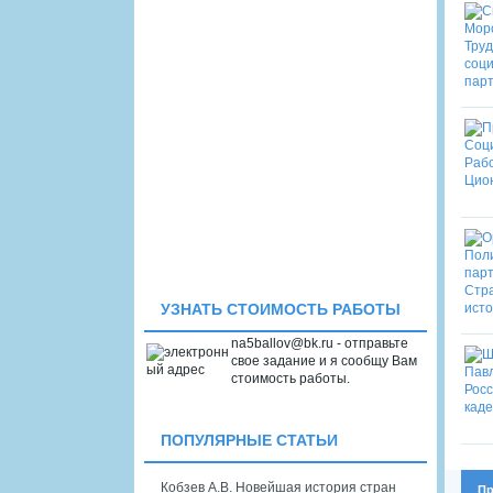
УЗНАТЬ СТОИМОСТЬ РАБОТЫ
na5ballov@bk.ru - отправьте
свое задание и я сообщу Вам
стоимость работы.
ПОПУЛЯРНЫЕ СТАТЬИ
Кобзев А.В. Новейшая история стран
Пр