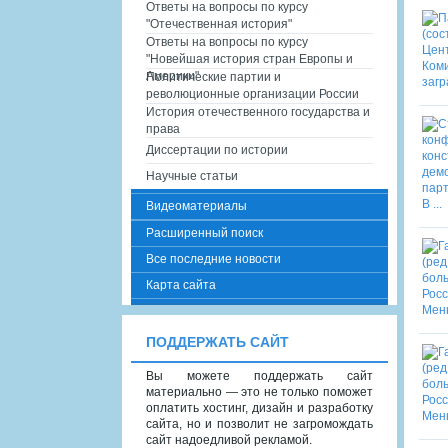
Ответы на вопросы по курсу
"Отечественная история"
Ответы на вопросы по курсу
"Новейшая история стран Европы и
Америки"
Политические партии и
революционные организации России
История отечественного государства и
права
Диссертации по истории
Научные статьи
Видеоматериалы
Расширенный поиск
Все последние новости
Карта сайта
ПОДДЕРЖАТЬ САЙТ
Вы можете поддержать сайт
материально — это не только поможет
оплатить хостинг, дизайн и разработку
сайта, но и позволит не загромождать
сайт надоедливой рекламой.