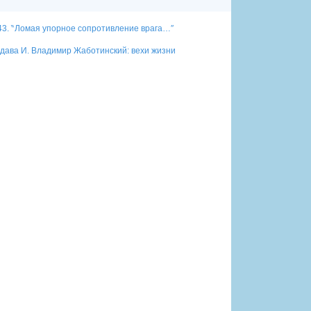
 1943. ‶Ломая упорное сопротивление врага…″
едава И. Владимир Жаботинский: вехи жизни