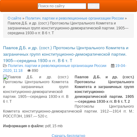
О сайте
»
Политич. партии и революционные организации Роcсии
»
Павлов Д.Б. и др. (сост.) Протоколы Центрального Комитета и
заграничных групп конституционно-демократической партии. 1905—
середина 1930-х гг. В 6 т. Т
Павлов Д.Б. и др. (сост.) Протоколы Центрального Комитета и
заграничных групп конституционно-демократической партии.
1905—середина 1930-х гг. В 6 т. Т
Политич. партии и революционные организации Роcсии
19-04-
2020, 11:18
890
Павлов Д.Б. и др. (сост.)
Протоколы Центрального
Комитета и заграничных групп
конституционно-
демократической партии. 1905
—середина 1930-х гг. В 6 т. Т. 2
Протоколы Центрального
Комитета конституционно-демократической партии. 1912—1914 гг. М.:
РОССПЭН, 1997.— 520 с.
Информация о файле:
pdf, 15 mb
Скачать бесплатно